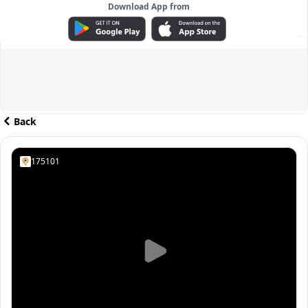
Download App from
ADVERTISEMENT
Back
175101