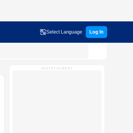
Select Language
Log In
ADVERTISEMENT