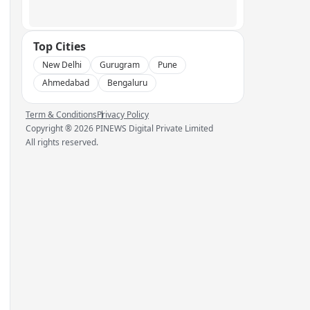
Top Cities
New Delhi
Gurugram
Pune
Ahmedabad
Bengaluru
Term & Conditions
Privacy Policy
Copyright ®
2026
PINEWS Digital Private Limited
All rights reserved.