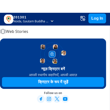
201301
Log In
Home
Noida, Gautam Buddha Nagar, Uttar Pradesh
Web Stories
न्यूज़ क्रिएटर बनें
आपकी स्थानीय कहानियाँ, आपकी आवाज़
क्रिएटर के रूप में जुड़ें
Follow us on