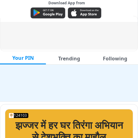
Download App from
ADVERTISEMENT
Your PIN
Trending
Following
124103
झज्जर में हर घर तिरंगा अभियान
से देशभक्ति का माहौल