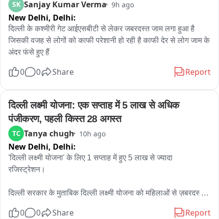
Sanjay Kumar Verma
SK
9h ago
New Delhi,
Delhi:
दिल्ली के कश्मीरी गेट आईएसबीटी से लेकर जबरदस्त जाम लगा हुआ है 
जिसकी वजह से लोगों को काफी परेशानी हो रही है काफी देर से लोग जाम के 
अंदर फंसे हुए हैं
0
0
Share
Report
दिल्ली लक्ष्मी योजना: एक सप्ताह में 5 लाख से अधिक 
पंजीकरण, पहली किस्त 28 अगस्त
Tanya chugh
TC
10h ago
New Delhi,
Delhi:
'दिल्ली लक्ष्मी योजना' के लिए 1 सप्ताह में हुए 5 लाख से ज्यादा 
रजिस्ट्रेशन।

दिल्ली सरकार के मुताबिक दिल्ली लक्ष्मी योजना को महिलाओं से ज़बरदस्त 
समर्थन मिला है; योजना के शुरू होने के लगभग 7 दिनों के भीतर ही इसके 
0
0
Share
Report
लिए 5 लाख से ज़्यादा रजिस्ट्रेशन हो चुके हैं।
