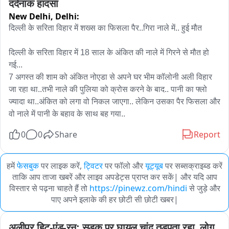
दर्दनाक हादसा
New Delhi,
Delhi:
दिल्ली के सरिता विहार में शख्स का फिसला पैर..गिरा नाले में.. हुई मौत

दिल्ली के सरिता विहार में 18 साल के अंकित की नाले में गिरने से मौत हो 
गई...

7 अगस्त की शाम को अंकित नोएडा से अपने घर भीम कॉलोनी अली विहार 
जा रहा था..तभी नाले की पुलिया को क्रोस करने के बाद.. पानी का फ्लो 
ज्यादा था..अंकित को लगा वो निकल जाएगा.. लेकिन उसका पैर फिसला और 
वो नाले में पानी के बहाव के साथ बह गया..
0
0
Share
Report
हमें
फेसबुक
पर लाइक करें,
ट्विटर
पर फॉलो और
यूट्यूब
पर सब्सक्राइब्ड करें
ताकि आप ताजा खबरें और लाइव अपडेट्स प्राप्त कर सकें| और यदि आप
विस्तार से पढ़ना चाहते हैं तो
https://pinewz.com/hindi
से जुड़े और
पाए अपने इलाके की हर छोटी सी छोटी खबर|
अलीपुर हिट-एंड-रन: सड़क पर घायल चांद तड़पता रहा, लोग 