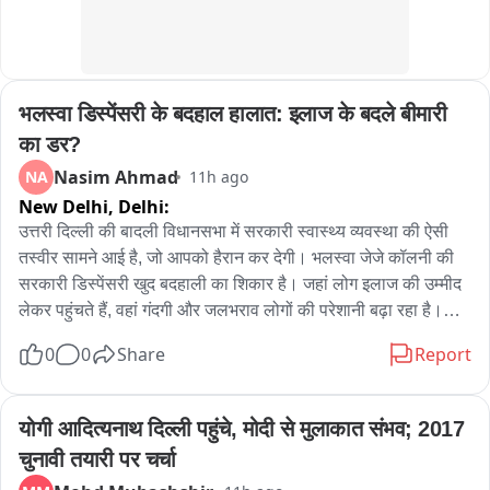
भलस्वा डिस्पेंसरी के बदहाल हालात: इलाज के बदले बीमारी 
का डर?
Nasim Ahmad
NA
11h ago
New Delhi,
Delhi:
उत्तरी दिल्ली की बादली विधानसभा में सरकारी स्वास्थ्य व्यवस्था की ऐसी 
तस्वीर सामने आई है, जो आपको हैरान कर देगी। भलस्वा जेजे कॉलनी की 
सरकारी डिस्पेंसरी खुद बदहाली का शिकार है। जहां लोग इलाज की उम्मीद 
लेकर पहुंचते हैं, वहां गंदगी और जलभराव लोगों की परेशानी बढ़ा रहा है।

0
0
Share
Report
ये तस्वीरें किसी खंडहर की नहीं, बल्कि दिल्ली सरकार की सरकारी 
डिस्पेंसरी की हैं। जगह है उत्तरी दिल्ली की बादली विधानसभा की भलस्वा 
जेजे कॉलोनी।इलाज की उम्मीद लेकर रोजाना यहां मरीज पहुंचते हैं, लेकिन 
योगी आदित्यनाथ दिल्ली पहुंचे, मोदी से मुलाकात संभव; 2017 
डिस्पेंसरी के हालात देखकर सवाल उठता है—जहां इलाज मिलना चाहिए, 
चुनावी तयारी पर चर्चा
वहां बीमारियों का खतरा क्यों मंडरा रहा है?
