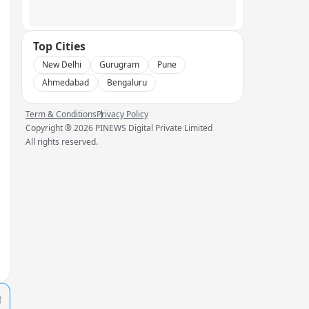
Top Cities
New Delhi
Gurugram
Pune
Ahmedabad
Bengaluru
Term & Conditions
Privacy Policy
Copyright ®
2026
PINEWS Digital Private Limited
All rights reserved.
प