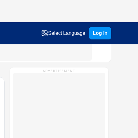
Select Language
Log In
ADVERTISEMENT