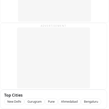
ADVERTISEMENT
Top Cities
New Delhi
Gurugram
Pune
Ahmedabad
Bengaluru