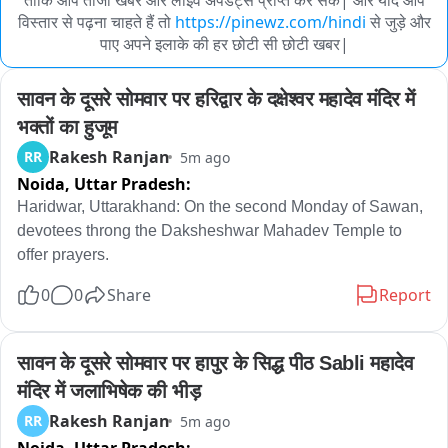
ताकि आप ताजा खबरें और लाइव अपडेट्स प्राप्त कर सकें| और यदि आप
विस्तार से पढ़ना चाहते हैं तो
https://pinewz.com/hindi
से जुड़े और
पाए अपने इलाके की हर छोटी सी छोटी खबर|
सावन के दूसरे सोमवार पर हरिद्वार के दक्षेश्वर महादेव मंदिर में 
भक्तों का हुजूम
Rakesh Ranjan
RR
5m ago
Noida,
Uttar Pradesh:
Haridwar, Uttarakhand: On the second Monday of Sawan, 
devotees throng the Daksheshwar Mahadev Temple to 
offer prayers.
0
0
Share
Report
सावन के दूसरे सोमवार पर हापुर के सिद्ध पीठ Sabli महादेव 
मंदिर में जलाभिषेक की भीड़
Rakesh Ranjan
RR
5m ago