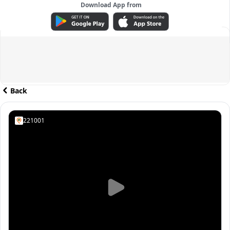
Download App from
ADVERTISEMENT
Back
221001