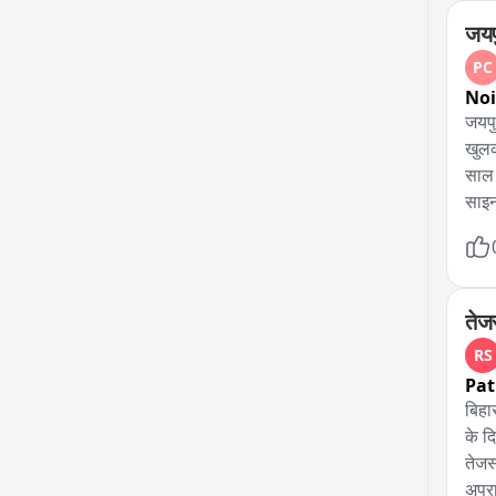
जयप
PC
No
जयपु
खुलक
साल 
साइन
कार्
रही,
काफी
प्रक
तेज
RS
Pa
बिहा
के दि
तेजस
अपराध