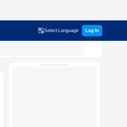
Select Language
Log In
ADVERTISEMENT