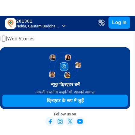
201301
Log In
Home
Noida, Gautam Buddha Nagar, Uttar Pradesh
Web Stories
न्यूज़ क्रिएटर बनें
आपकी स्थानीय कहानियाँ, आपकी आवाज़
क्रिएटर के रूप में जुड़ें
Follow us on