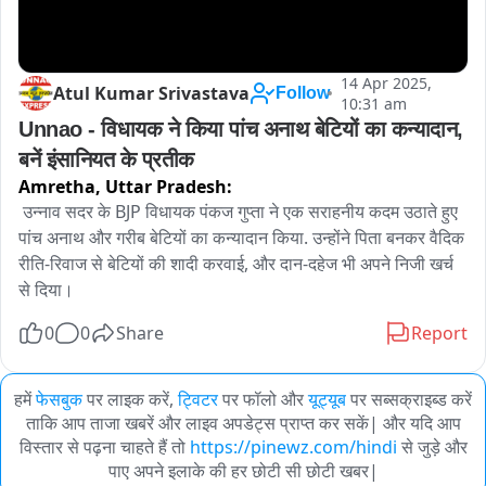
14 Apr 2025,
Atul Kumar Srivastava
Follow
10:31 am
Unnao - विधायक ने किया पांच अनाथ बेटियों का कन्यादान, 
बनें इंसानियत के प्रतीक
Amretha,
Uttar Pradesh:
 उन्नाव सदर के BJP विधायक पंकज गुप्ता ने एक सराहनीय कदम उठाते हुए 
पांच अनाथ और गरीब बेटियों का कन्यादान किया. उन्होंने पिता बनकर वैदिक 
रीति-रिवाज से बेटियों की शादी करवाई, और दान-दहेज भी अपने निजी खर्च 
से दिया।
0
0
Share
Report
हमें
फेसबुक
पर लाइक करें,
ट्विटर
पर फॉलो और
यूट्यूब
पर सब्सक्राइब्ड करें
ताकि आप ताजा खबरें और लाइव अपडेट्स प्राप्त कर सकें| और यदि आप
विस्तार से पढ़ना चाहते हैं तो
https://pinewz.com/hindi
से जुड़े और
पाए अपने इलाके की हर छोटी सी छोटी खबर|