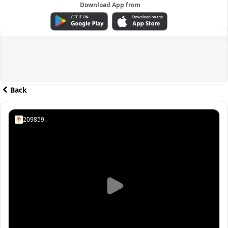
Download App from
ADVERTISEMENT
Back
209859