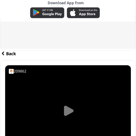
Download App from
ADVERTISEMENT
Back
209862