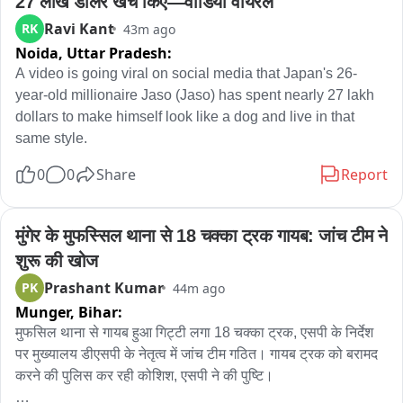
27 लाख डॉलर खर्च किए—वीडियो वायरल
Ravi Kant
RK
43m ago
Noida,
Uttar Pradesh:
A video is going viral on social media that Japan's 26-
year-old millionaire Jaso (Jaso) has spent nearly 27 lakh 
dollars to make himself look like a dog and live in that 
same style.
0
0
Share
Report
मुंगेर के मुफस्सिल थाना से 18 चक्का ट्रक गायब: जांच टीम ने 
शुरू की खोज
Prashant Kumar
PK
44m ago
Munger,
Bihar:
मुफसिल थाना से गायब हुआ गिट्टी लगा 18 चक्का ट्रक, एसपी के निर्देश 
पर मुख्यालय डीएसपी के नेतृत्व में जांच टीम गठित। गायब ट्रक को बरामद 
करने की पुलिस कर रही कोशिश, एसपी ने की पुष्टि। 
