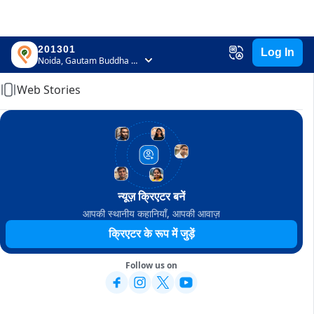
201301
Log In
Home
Noida, Gautam Buddha Nagar, Uttar Pradesh
Web Stories
न्यूज़ क्रिएटर बनें
आपकी स्थानीय कहानियाँ, आपकी आवाज़
क्रिएटर के रूप में जुड़ें
Follow us on