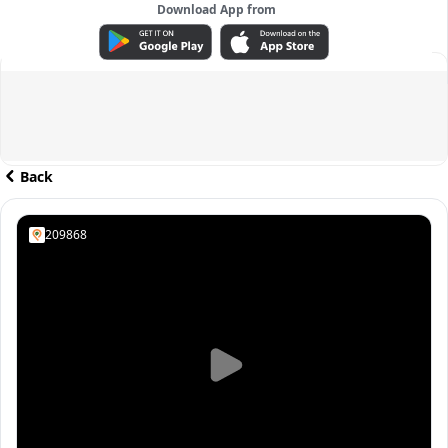
Download App from
ADVERTISEMENT
Back
209868