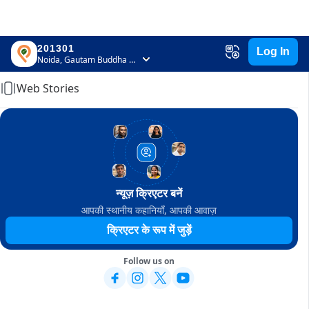
201301
Log In
Home
Noida, Gautam Buddha Nagar, Uttar Pradesh
Web Stories
न्यूज़ क्रिएटर बनें
आपकी स्थानीय कहानियाँ, आपकी आवाज़
क्रिएटर के रूप में जुड़ें
Follow us on