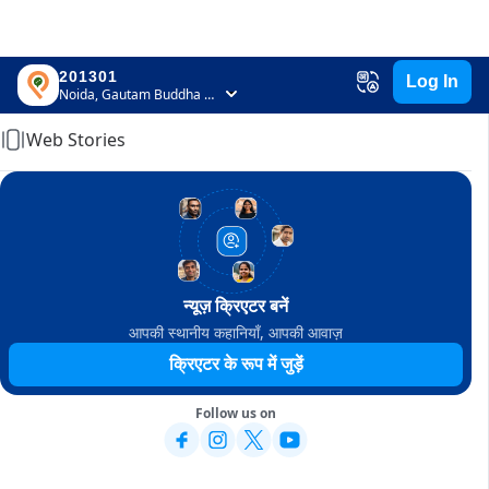
201301
Log In
Home
Noida, Gautam Buddha Nagar, Uttar Pradesh
Web Stories
न्यूज़ क्रिएटर बनें
आपकी स्थानीय कहानियाँ, आपकी आवाज़
क्रिएटर के रूप में जुड़ें
Follow us on