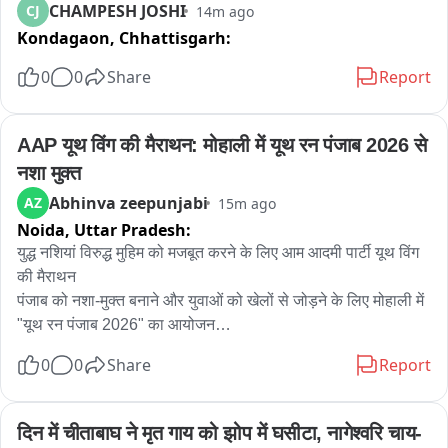
बिना किसी पावर कंजंप्शन के सब्सिडी के नाम पर उन्होंने कहा डाला यह सब 
CHAMPESH JOSHI
CJ
14m ago
जांच का विषय होगा।

Kondagaon,
Chhattisgarh:
0
0
Share
Report
हर डिपार्टमेंट में कोई पोस्ट ही नहीं होती थी

मगर इलेक्शन से पहले दिल्ली जल बोर्ड के इन्होंने जूनियर इंजिनियर पोस्ट के 
AAP यूथ विंग की मैराथन: मोहाली में यूथ रन पंजाब 2026 से 
टेस्ट करा दिया

नशा मुक्त
उसमें करोड़ों रूपये खर्च भी करा दिये

Abhinva zeepunjabi
AZ
15m ago
Noida,
Uttar Pradesh:
बाद में इलेक्शन खत्म होने के बाद कह दिया था तो पोस्ट ही नहीं है

युद्ध नशियां विरुद्ध मुहिम को मजबूत करने के लिए आम आदमी पार्टी यूथ विंग 
की मैराथन

इसके अलावा सरकार के पास ई प्रोक्योरमेंट सिस्टम था

पंजाब को नशा-मुक्त बनाने और युवाओं को खेलों से जोड़ने के लिए मोहाली में 
"यूथ रन पंजाब 2026" का आयोजन

मगर केजरीवाल सरकार ने 1185 मैनुअल टेंडर किए

0
0
Share
Report
सुबह 6 बजे गुरुद्वारा श्री अंब साहिब से 5.5 किलोमीटर लंबी मैराथन होगी 
जबकि हमारे पास ऑनलाइन टेंडर का सिस्टम था

आयोजित

दिन में चीताबाघ ने मृत गाय को झोप में घसीटा, नागेश्वरि चाय-
यह सारे टेंडर्स में 14 हजार 527 बोलियाँ लगी

युवाओं को नशों से दूर रहने और स्वस्थ जीवनशैली अपनाने का दिया जाएगा 