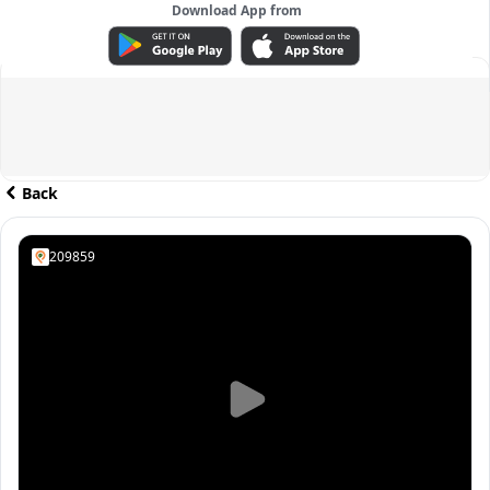
Download App from
ADVERTISEMENT
Back
209859