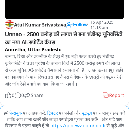
15 Apr 2025,
Atul Kumar Srivastava
Follow
11:13 am
Unnao - 2500 करोड़ की लागत से बना चंडीगढ़ यूनिवर्सिटी 
का नया AI-सपोर्टेड कैंपस
Amretha,
Uttar Pradesh:
उन्नाव, शिक्षा और तकनीक के क्षेत्र में एक बड़ी पहल करते हुए चंडीगढ़ 
यूनिवर्सिटी ने उत्तर प्रदेश के उन्नाव जिले में 2500 करोड़ रुपये की लागत 
से अत्याधुनिक AI-सपोर्टेड कैंपसकी स्थापना की है। लखनऊ-कानपुर हाईवे 
पर नवाबगंज के पास स्थित इस नए कैंपस में देशभर के छात्रों को फ्यूचर रेडी 
और जॉब रेडी बनाने का दावा किया जा रहा है।
0
0
Share
Report
हमें
फेसबुक
पर लाइक करें,
ट्विटर
पर फॉलो और
यूट्यूब
पर सब्सक्राइब्ड करें
ताकि आप ताजा खबरें और लाइव अपडेट्स प्राप्त कर सकें| और यदि आप
विस्तार से पढ़ना चाहते हैं तो
https://pinewz.com/hindi
से जुड़े और