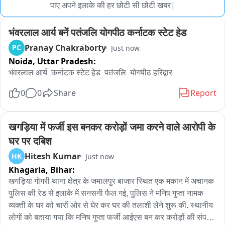
पाए अपने इलाके की हर छोटी सी छोटी खबर|
भंवरलाल आर्य बनें पतंजलि योगपीठ कर्नाटक स्टेट हेड
Pranay Chakraborty
PC
Just now
Noida,
Uttar Pradesh:
भंवरलाल आर्य  कर्नाटक स्टेट हेड  पतंजलि  योगपीठ हरिद्वार
0
0
Share
Report
खगड़िया में फर्जी इस बनकर करोड़ों जमा करने वाले आरोपी के 
घर पर दबिश
Hitesh Kumar
HK
Just now
Khagaria,
Bihar:
खगड़िया गोगरी थाना क्षेत्र के जमालपुर बाजार स्थित एक मकान में अचानक 
पुलिस की रेड से इलाके में सनसनी फैल गई, पुलिस ने मनिष गुप्ता नामक 
व्यक्ती के घर को चारों ओर से घेर कर घर की तलाशी लेने शुरू की. स्थानीय 
लोगों को बताया गया कि मनिष गुप्ता फर्जी आईएस बन कर करोड़ों की संपत्ति 