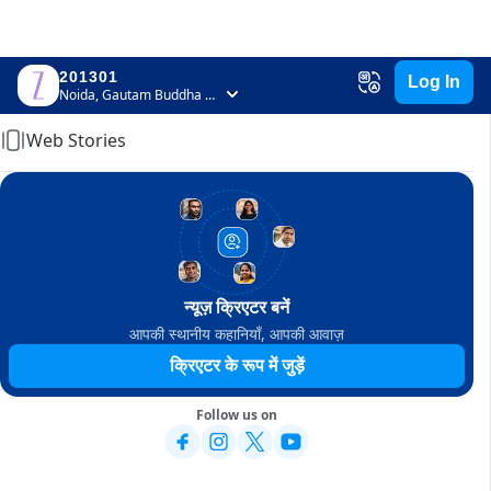
201301
Log In
Home
Noida, Gautam Buddha Nagar, Uttar Pradesh
Web Stories
न्यूज़ क्रिएटर बनें
आपकी स्थानीय कहानियाँ, आपकी आवाज़
क्रिएटर के रूप में जुड़ें
Follow us on