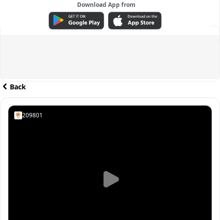
Download App from
ADVERTISEMENT
Back
209801