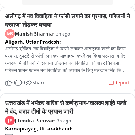
अलीगढ़ में नव विवाहिता ने फांसी लगाने का प्रयास, परिजनों ने 
दरवाजा तोड़कर बचाया
Manish Sharma
MS
3h ago
Aligarh,
Uttar Pradesh:
अलीगढ़ ब्रेकिंग, नव विवाहिता ने फांसी लगाकर आत्महत्या करने का किया 
प्रयास, दुपट्टे से फांसी लगाकर आत्महत्या करने का किया प्रयास, गंभीर 
अवस्था में परिजनों ने दरवाजा तोड़कर नव विवाहिता को बाहर निकाला, 
परिजन आनन फानन नव विवाहिता को उपचार के लिए मलखान सिंह जिला 
अस्पताल लेकर पहुंचे, मलखान सिंह जिला अस्पताल से महिला को मेडिकल 
0
0
Share
Report
कॉलेज के लिए किया रेफर, अलीगढ़ के थाना गांधी पार्क के इलाके के 
अंबेडकर कॉलोनी की घटना
उत्तराखंड में भयंकर बारिश से कर्णप्रयाग-ग्वालदम हाईवे मलबे 
में बंद, बचाव टीमों के प्रयास जारी
Jitendra Panwar
JP
3h ago
Karnaprayag,
Uttarakhand: