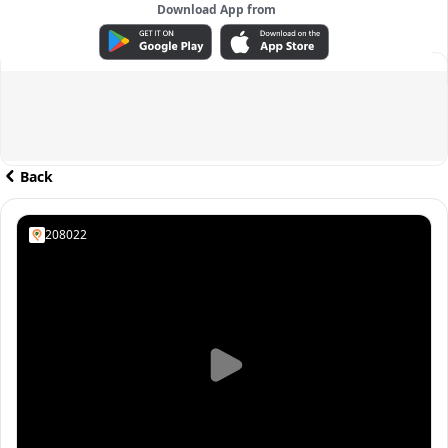
Download App from
ADVERTISEMENT
Back
208022