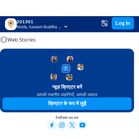
201301
Log In
Home
Noida, Gautam Buddha Nagar, Uttar Pradesh
Web Stories
न्यूज़ क्रिएटर बनें
आपकी स्थानीय कहानियाँ, आपकी आवाज़
क्रिएटर के रूप में जुड़ें
Follow us on