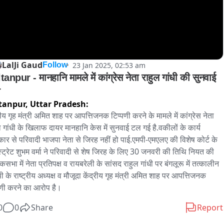
LalJi Gaud
23 Jan 2025, 02:53 am
Follow
anpur - मानहानि मामले में कांग्रेस नेता राहुल गांधी की सुनवाई 
tanpur,
Uttar Pradesh:
रीय गृह मंत्री अमित शाह पर आपत्तिजनक टिप्पणी करने के मामले में कांग्रेस नेता 
ल गांधी के खिलाफ दायर मानहानि केस में सुनवाई टल गई है.वकीलों के कार्य 
्कार से परिवादी भाजपा नेता से जिरह नहीं हो पाई.एमपी-एमएलए की विशेष कोर्ट के 
्ट्रेट शुभम वर्मा ने परिवादी से शेष जिरह के लिए 30 जनवरी की तिथि नियत की 
कसभा में नेता प्रतिपक्ष व रायबरेली के सांसद राहुल गांधी पर बंगलूरू में तत्कालीन 
ी के राष्ट्रीय अध्यक्ष व मौजूदा केंद्रीय गृह मंत्री अमित शाह पर आपत्तिजनक 
पणी करने का आरोप है।
0
0
Share
Report