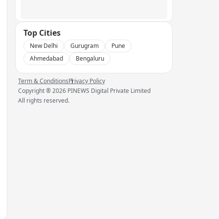
Top Cities
New Delhi
Gurugram
Pune
Ahmedabad
Bengaluru
Term & Conditions
Privacy Policy
Copyright ®
2026
PINEWS Digital Private Limited
All rights reserved.