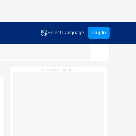
Select Language
Log In
ADVERTISEMENT