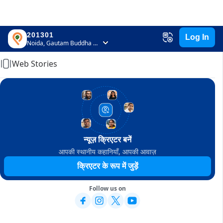
201301
Log In
Home
Noida, Gautam Buddha Nagar, Uttar Pradesh
Web Stories
न्यूज़ क्रिएटर बनें
आपकी स्थानीय कहानियाँ, आपकी आवाज़
क्रिएटर के रूप में जुड़ें
Follow us on