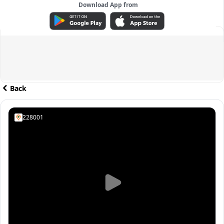
Download App from
ADVERTISEMENT
Back
228001