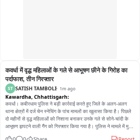
कवर्धा में वृद्ध महिलाओं के गले से आभूषण छीने के गिरोह का 
पर्दाफाश, तीन गिरफ्तार
SATISH TAMBOLI
ST
1m ago
Kawardha,
Chhattisgarh:
कवर्धा। कबीरधाम पुलिस ने बड़ी कार्रवाई करते हुए जिले के अलग-अलग 
थाना क्षेत्रों में दर्ज चेन स्नेचिंग के पांच मामलों का खुलासा किया है। पिछले 
दो महीनों से वृद्ध महिलाओं को निशाना बनाकर उनके गले से सोने-चांदी के 
आभूषण झपटने वाली गैंग को गिरफ्तार किया गया है। पुलिस ने मामले में मुख्य 
आरोपी नैनदास बंजारे, मनोज जांगड़े और राधेलाल चतुर्वेदी को गिरफ्तार किया 
0
0
Share
Report