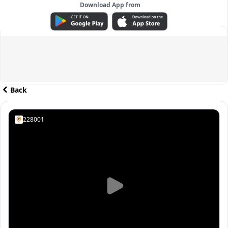
Download App from
ADVERTISEMENT
Back
228001