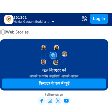
201301
Log In
Home
Noida, Gautam Buddha Nagar, Uttar Pradesh
Web Stories
न्यूज़ क्रिएटर बनें
आपकी स्थानीय कहानियाँ, आपकी आवाज़
क्रिएटर के रूप में जुड़ें
Follow us on