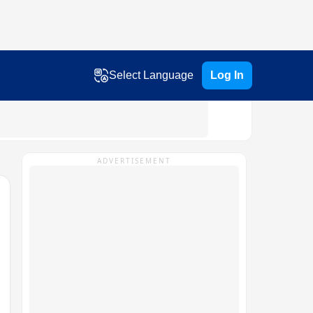
Select Language
Log In
ADVERTISEMENT