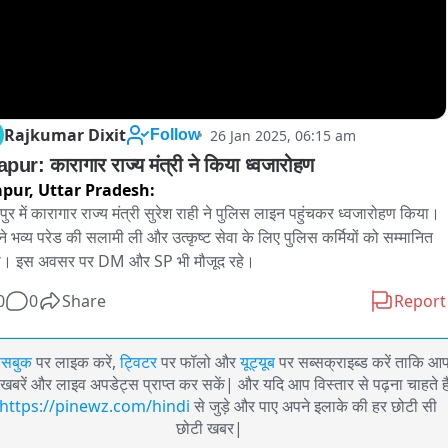
Rajkumar Dixit
26 Jan 2025, 06:15 am
Follow
apur: कारागार राज्य मंत्री ने किया ध्वजारोहण
apur,
Uttar Pradesh:
पुर में कारागार राज्य मंत्री सुरेश राही ने पुलिस लाइन पहुंचकर ध्वजारोहण किया। 
ोंने भव्य परेड की सलामी ली और उत्कृष्ट सेवा के लिए पुलिस कर्मियों को सम्मानित 
ा। इस अवसर पर DM और SP भी मौजूद रहे।
0
0
Share
Report
ेसबुक
पर लाइक करें,
ट्विटर
पर फॉलो और
यूट्यूब
पर सब्सक्राइब्ड करें ताकि आ
खबरें और लाइव अपडेट्स प्राप्त कर सकें| और यदि आप विस्तार से पढ़ना चाहते है
https://pinewz.com/hindi
से जुड़े और पाए अपने इलाके की हर छोटी सी
छोटी खबर|