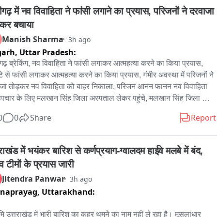
गढ़ में नव विवाहिता ने फांसी लगाने का प्रयास, परिजनों ने दरवाजा 
़कर बचाया
Manish Sharma
3h ago
garh,
Uttar Pradesh:
ढ़ ब्रेकिंग, नव विवाहिता ने फांसी लगाकर आत्महत्या करने का किया प्रयास, 
्टे से फांसी लगाकर आत्महत्या करने का किया प्रयास, गंभीर अवस्था में परिजनों ने 
जा तोड़कर नव विवाहिता को बाहर निकाला, परिजन आनन फानन नव विवाहिता 
पचार के लिए मलखान सिंह जिला अस्पताल लेकर पहुंचे, मलखान सिंह जिला 
ताल से महिला को मेडिकल कॉलेज के लिए किया रेफर, अलीगढ़ के थाना गांधी 
0
0
Share
Report
क के इलाके के अंबेडकर कॉलोनी की घटना
राखंड में भयंकर बारिश से कर्णप्रयाग-ग्वालदम हाईवे मलबे में बंद, 
व टीमों के प्रयास जारी
Jitendra Panwar
3h ago
rnaprayag,
Uttarakhand:
ूमि उत्तराखंड में भारी बारिश का कहर थमने का नाम नहीं ले रहा है। मूसलाधार 