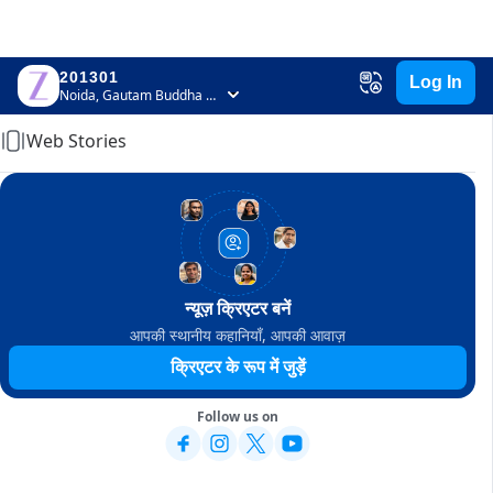
201301
Log In
Home
Noida, Gautam Buddha Nagar, Uttar Pradesh
Web Stories
न्यूज़ क्रिएटर बनें
आपकी स्थानीय कहानियाँ, आपकी आवाज़
क्रिएटर के रूप में जुड़ें
Follow us on