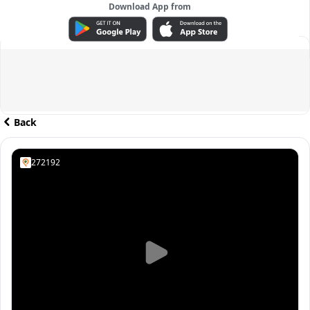
Download App from
ADVERTISEMENT
Back
272192