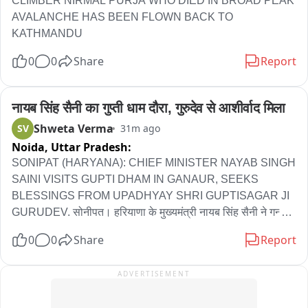
CLIMBER NIRMAL PURJA WHO DIED IN BROAD PEAK 
AVALANCHE HAS BEEN FLOWN BACK TO 
KATHMANDU
0
0
Share
Report
नायब सिंह सैनी का गुप्ती धाम दौरा, गुरुदेव से आशीर्वाद मिला
Shweta Verma
SV
31m ago
Noida,
Uttar Pradesh:
SONIPAT (HARYANA): CHIEF MINISTER NAYAB SINGH 
SAINI VISITS GUPTI DHAM IN GANAUR, SEEKS 
BLESSINGS FROM UPADHYAY SHRI GUPTISAGAR JI 
GURUDEV. सोनीपत। हरियाणा के मुख्यमंत्री नायब सिंह सैनी ने गन्नौर 
में गुप्ती धाम का दौरा किया और उपाध्याय श्री गुप्ति सागर जी गुरुदेव से 
0
0
Share
Report
आशीर्वाद लिया。
ADVERTISEMENT