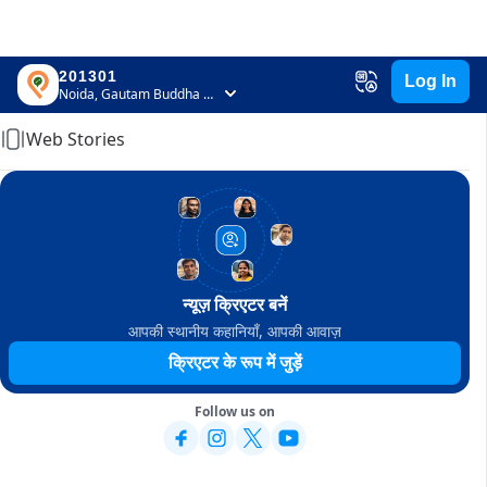
201301
Log In
Home
Noida, Gautam Buddha Nagar, Uttar Pradesh
Web Stories
न्यूज़ क्रिएटर बनें
आपकी स्थानीय कहानियाँ, आपकी आवाज़
क्रिएटर के रूप में जुड़ें
Follow us on