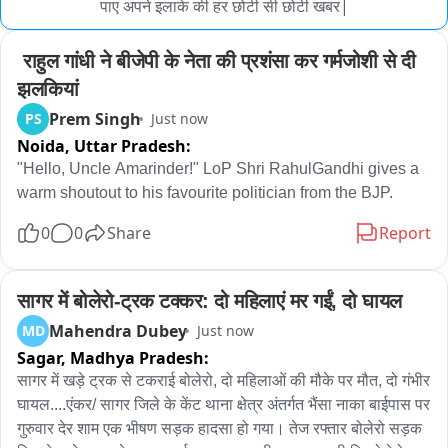
पाए अपने इलाके की हर छोटी सी छोटी खबर|
 राहुल गांधी ने बीजेपी के नेता की प्रशंसा कर गर्मजोशी से दी 
झलकियां
Prem Singh
PS
Just now
Noida,
Uttar Pradesh:
"Hello, Uncle Amarinder!" LoP Shri RahulGandhi gives a 
warm shoutout to his favourite politician from the BJP.
0
0
Share
Report
सागर में बोलेरो-ट्रक टक्कर: दो महिलाएं मर गईं, दो घायल
Mahendra Dubey
MD
Just now
Sagar,
Madhya Pradesh:
सागर में खड़े ट्रक से टकराई बोलेरो, दो महिलाओं की मौके पर मौत, दो गंभीर 
घायल....एंकर/ सागर जिले के केंट थाना क्षेत्र अंतर्गत भैंसा नाका बाईपास पर 
गुरुवार देर शाम एक भीषण सड़क हादसा हो गया। तेज रफ्तार बोलेरो सड़क 