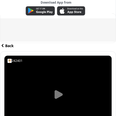
Download App from
ADVERTISEMENT
Back
242401