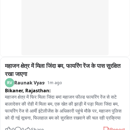
दबाकर हत्या कर दी और शव को जंगल में पेड़ से लटका दिया। गुरुवार को 
पुलिस ने तकनीकी साक्ष्य और पूछताछ के आधार पर तीनों को गिरफ्तार कर 
लिया। उनके पास से मृतिका का मोबाइल भी बरामद हुआ है।
महाजन क्षेत्र में मिला जिंदा बम, फायरिंग रेंज के पास सुरक्षित 
रखा जाएगा
Raunak Vyas
RV
1m ago
Bikaner,
Rajasthan:
महाजन क्षेत्र में फिर मिला जिंदा बम! महाजन फील्ड फायरिंग रेंज से सटे 
बालादेसर की रोही में मिला बम, एक खेत की झाड़ी में पड़ा मिला जिंदा बम, 
फायरिंग रेंज से आर्मी इंटेलीजेंस के अधिकारी पहुंचे मौके पर, महाजन पुलिस 
को दी गई सूचना, फिलहाल बम को सुरक्षित रखवाने की चल रही प्रक्रिया
0
0
Share
Report