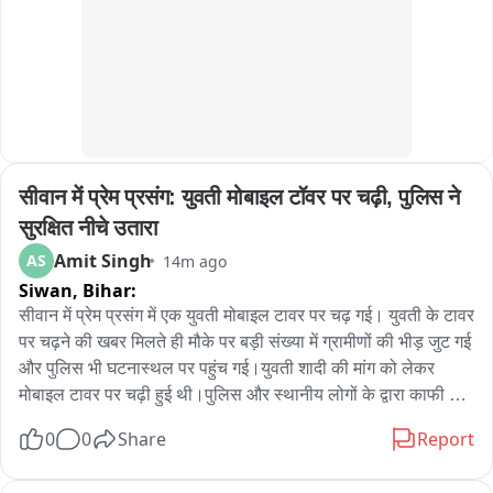
सीवान में प्रेम प्रसंग: युवती मोबाइल टॉवर पर चढ़ी, पुलिस ने 
सुरक्षित नीचे उतारा
Amit Singh
AS
14m ago
Siwan,
Bihar:
सीवान में प्रेम प्रसंग में एक युवती मोबाइल टावर पर चढ़ गई। युवती के टावर 
पर चढ़ने की खबर मिलते ही मौके पर बड़ी संख्या में ग्रामीणों की भीड़ जुट गई 
और पुलिस भी घटनास्थल पर पहुंच गई।युवती शादी की मांग को लेकर 
मोबाइल टावर पर चढ़ी हुई थी।पुलिस और स्थानीय लोगों के द्वारा काफी 
समझाने के बाद युवती को नीचे उतारा जा सका।पूरा मामला जामो थाना क्षेत्र 
0
0
Share
Report
के बहादुरपुर पंचायत के बहादुरपुर बाजार का है।बताया जा रहा है कि 
रघुनाथपुर गांव की रहने वाली युवती का बहुआरा कादिर गांव के एक युवक से 