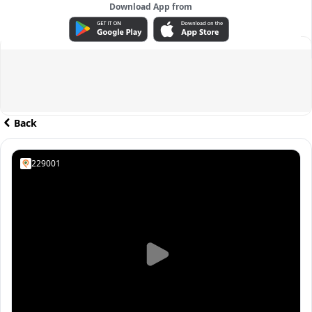
Download App from
ADVERTISEMENT
Back
229001