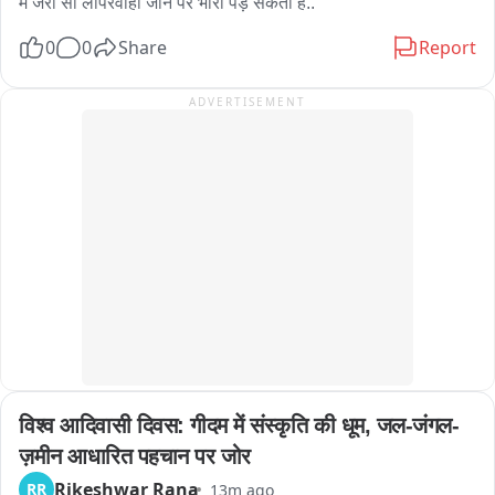
में जरा सी लापरवाही जान पर भारी पड़ सकती है..
0
0
Share
Report
ADVERTISEMENT
विश्व आदिवासी दिवस: गीदम में संस्कृति की धूम, जल-जंगल-
ज़मीन आधारित पहचान पर जोर
Rikeshwar Rana
RR
13m ago