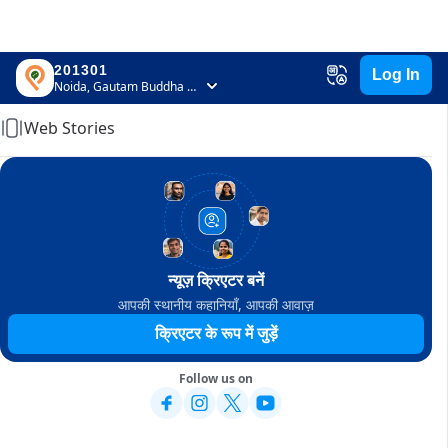
201301
Log In
Home
Noida, Gautam Buddha Nagar, Uttar Pradesh
Web Stories
न्यूज़ क्रिएटर बनें
आपकी स्थानीय कहानियाँ, आपकी आवाज़
क्रिएटर के रूप में जुड़ें
Follow us on