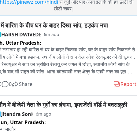
https://pinewz.com/hindi
से जुड़े और पाए अपने इलाके की हर छोटी सी
छोटी खबर|
 में बारिश के बीच घर के बाहर दिखा सांप, हड़कंप मचा
HARSH DWIVEDI
6m ago
h,
Uttar Pradesh:
में लगातार हो रही बारिश से घर के बाहर निकला सांप, घर के बाहर सांप निकलने से 
ीय लोगों में मचा हडकंप, स्थानीय लोगों ने सांप देख स्नेक रेस्क्यूअर को दी सूचना, 
 रेस्क्यूअर ने सांप का सुरक्षित रेस्क्यू कर जंगल में छोड़ा, स्थानीय लोगों सांप के 
क्यू के बाद ली राहत की सांस, थाना कोतवाली नगर क्षेत्र के एमपी नगर का पूरा 
ला。
0
0
Share
Report
न में बीजेपी नेता के गुर्गों का हंगामा, इमरजेंसी वॉर्ड में बदसलूकी
Jitendra Soni
6m ago
aun,
Uttar Pradesh:
िंग जालौन
