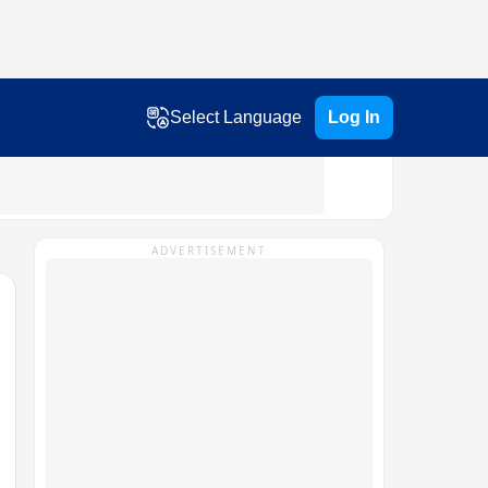
Select Language
Log In
ADVERTISEMENT