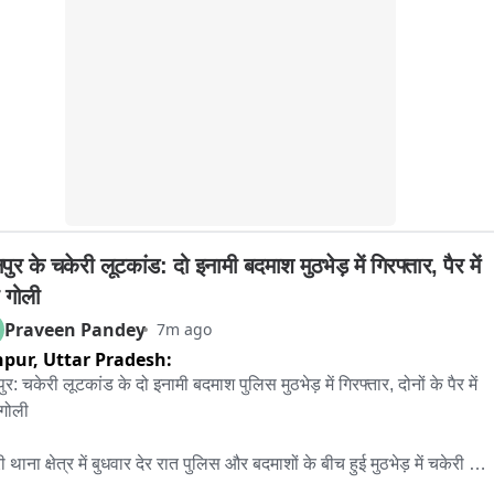
 जिसे पुलिस बल के सहयोग से पकड़ लिया गया तथा पकड़ाये व्यक्ति से अपना नाम 
न के उरई कोतवाली क्षेत्र के जिला अस्पताल उरई की घटना।
े पर मोहम्मद इम्तियाज, उम्र 21 वर्ष, साकड़ जोकड़ थाना आजमनगर और दूसरा 
्मद रिजवान, उम्र 26 वर्ष, साकड़ गौरीपुर, थाना रोशना ओ.पी., दोनों जिला 
ार बताए गए. विधिवत तलाशी के क्रम में करीब 12 लाख रुपए मूल्य का 100 ग्राम 
क और 11,810/- नकद बरामद करते हुए अभियुक्तों को गिरफ्तार कर अग्रेतर 
वाई की जा रही है.
ुर के चकेरी लूटकांड: दो इनामी बदमाश मुठभेड़ में गिरफ्तार, पैर में 
 गोली
Praveen Pandey
7m ago
npur,
Uttar Pradesh:
र: चकेरी लूटकांड के दो इनामी बदमाश पुलिस मुठभेड़ में गिरफ्तार, दोनों के पैर में 
गोली

 थाना क्षेत्र में बुधवार देर रात पुलिस और बदमाशों के बीच हुई मुठभेड़ में चकेरी 
ांड के दो फरार इनामी बदमाश गिरफ्तार कर लिए गए। पुलिस की जवाबी कार्रवाई में 