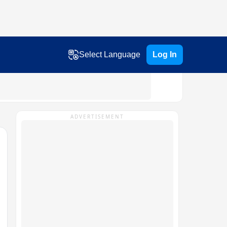
Select Language
Log In
ADVERTISEMENT