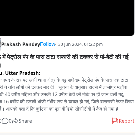
Prakash Pandey
30 Jun 2024, 01:22 pm
Follow
में पेट्रोल पंप के पास टाटा सफारी की टक्कर से मां-बेटी की गई 
न
u,
Uttar Pradesh:
नपद के सरायलखंसी थाना क्षेत्र के बढुआगोदाम पेट्रोल पंप के पास एक टाटा 
ी ने तीन लोगों को टक्कर मार दी। सूचना के अनुसार हादसे में ताजोपुर मझौंवां 
 की 40 वर्षीय महिला और उनकी 12 वर्षीय बेटी की मौके पर ही जान चली गई, 
 16 वर्षीय की उनकी भांजी गंभीर रूप से घायल हो गई, जिसे वाराणसी रेफर किया 
है। आपको बता दें कि दुर्घटना का पूरा वीडियो सीसीटीवी में कैद हो गया है।
0
0
Share
Report