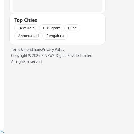
Top Cities
New Delhi
Gurugram
Pune
Ahmedabad
Bengaluru
Term & Conditions
Privacy Policy
Copyright ®
2026
PINEWS Digital Private Limited
All rights reserved.