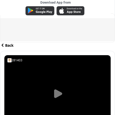
Download App from
ADVERTISEMENT
Back
281403