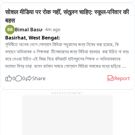
লাভ হয়নি বলে স্থানিয়দের অভিযোগ
পদক্ষেপ থাকে কিন্তু সম্পূর্ণ সোশ্যাল মিডিয়া থেকে তথ্যপ্রযুক্তির যুগে সম্পূর্ণ বন্ধ 
করা যাবে না। অভিভাবকরা বলেন শিক্ষার্থে যদি বেটার এডুকেশন দরকার হয় তা হলে 
सोशल मीडिया पर रोक नहीं, संतुलन चाहिए: स्कूल-परिवार की 
বর্তমান প্রজন্মের কাছে সোশ্যাল মিডিয়ায় অনেক কিছু জানার আছে শেখার আছে। 
बहस
সেটা যদি বাড়ির মধ্যে সীমাবদ্ধ রাখে তা হলে ঠিক আছে। স্কুলের মধ্যে মোবাইল 
Bimal Basu
BB
4m ago
সম্পূর্ণ নিশিদ্ধ হওয়া উচিত  ছাত্র ছাত্রীরা এতাটাই  সোশ্যাল মিডিয়ায় আসক্ত হয়ে 
Basirhat,
West Bengal:
পড়েছে। তার জন্যে শিক্ষার মান ক্রমশ নামতে শুরু করেছে।这个 अभিভাবিকা 
বলেন সোশ্যাল মিডিয়া এক দম বন্ধ করে দেওয়া উচিত মোবাইলের জন্যে ঘরে ঘরে 
পৃথিবীতে অনেক দেশে সোস্যাল মিডিয়া পড়ুয়াদের জন্য নিষেধ করা হয়েছে, কি 
অশান্তির সৃষ্টি হচ্ছে। প্রচাণ্ড ক্ষতি করছে বাচ্চা দের now বাচ্চাদের শৈশব বলে 
বলছেন অভিভাবক ও শিক্ষকরা  টিনেজারদের জন্য মিডিয়া ব্যবহার  করা উচিত না বন্ধ 
कुछই নেই।
করে দেওয়া উচিত এই বিষয় নিয়ে বসিরহাট হাইস্কুলের শিক্ষক ও অভিভাবকদের 
মতামত মিশ্র তারা  বলেন বর্তমান সমায়ে সোশ্যাল মিডিয়া সমাজের মধ্যে ছড়িয়ে 
পড়েছে কিন্তু এক সোশ্যাল মিডিয়াকে যেন উপকারিতা থেকে অপকারিতা দিকে যেন না 
0
0
Share
Report
ব্যবহারিত হয়। এই বিষয় স্কুল কর্তৃপক্ষ অভিভাবক থেকে বর্তমান সরকারের যেন 
পদক্ষেপ থাকে কিন্তু সম্পূর্ণ সোশ্যাল মিডিয়া থেকে তথ্যপ্রযুক্তির যুগে সম্পূর্ণ বন্ধ 
ADVERTISEMENT
করা যাবে না। অভিভাবকরা বলেন শিক্ষার্থে যদি বেটার এডুকেশন দরকার হয় তা হলে 
বর্তমান প্রজন্মের কাছে সোশ্যাল মিডিয়ায় অনেক কিছু জানার আছে শেখার আছে। 
সেটা যদি বাড়ির মধ্যে সীমাবদ্ধ রাখে তা হলে ঠিক আছে। স্কুলের মধ্যে মোবাইল 
সম্পূর্ণ নিশিদ্ধ হওয়া উচিত  ছাত্র ছাত্রীরা এতাটাই  সোশ্যাল মিডিয়ায় আসক্ত হয়ে 
পড়েছে। তার জন্যে শিক্ষার মান ক্রমশ নামতে শুরু করেছে। এই অভিভাবিকা বলেন 
সোশ্যাল মিডিয়া এক দম বন্ধ করে দেওয়া উচিত মোবাইলের জন্যে ঘরে ঘরে 