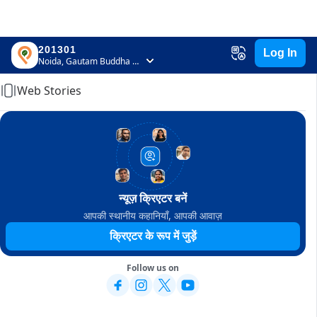
201301
Log In
Home
Noida, Gautam Buddha Nagar, Uttar Pradesh
Web Stories
न्यूज़ क्रिएटर बनें
आपकी स्थानीय कहानियाँ, आपकी आवाज़
क्रिएटर के रूप में जुड़ें
Follow us on