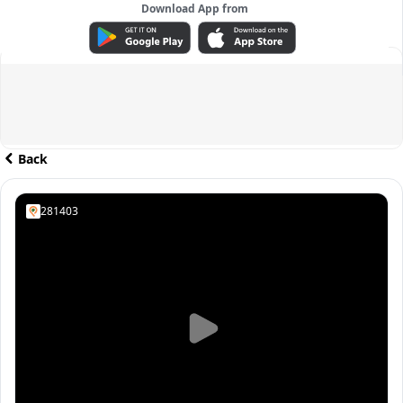
Download App from
ADVERTISEMENT
Back
281403