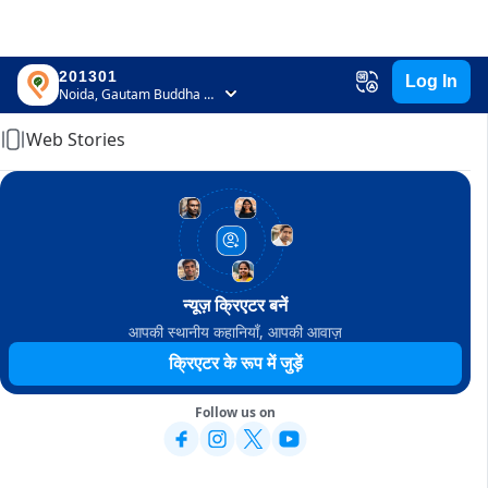
201301
Log In
Home
Noida, Gautam Buddha Nagar, Uttar Pradesh
Web Stories
न्यूज़ क्रिएटर बनें
आपकी स्थानीय कहानियाँ, आपकी आवाज़
क्रिएटर के रूप में जुड़ें
Follow us on