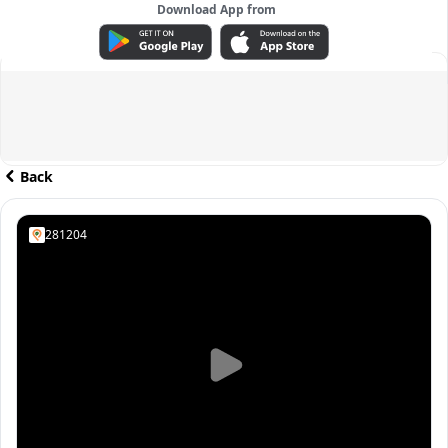
Download App from
ADVERTISEMENT
Back
281204