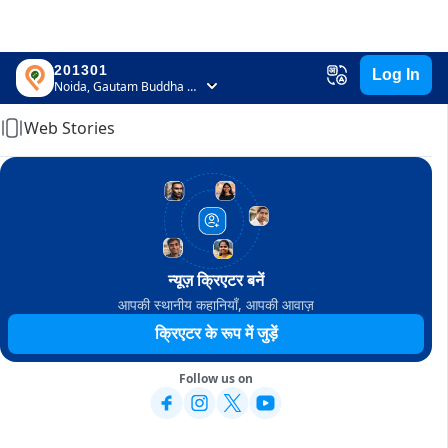
201301
Log In
Home
Noida, Gautam Buddha Nagar, Uttar Pradesh
Web Stories
न्यूज़ क्रिएटर बनें
आपकी स्थानीय कहानियाँ, आपकी आवाज़
क्रिएटर के रूप में जुड़ें
Follow us on