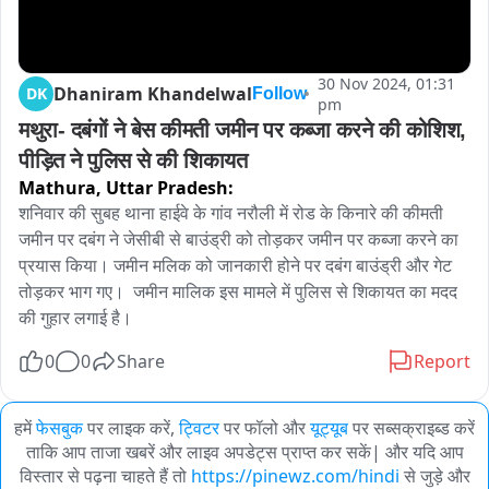
30 Nov 2024, 01:31
Dhaniram Khandelwal
DK
Follow
pm
मथुरा- दबंगों ने बेस कीमती जमीन पर कब्जा करने की कोशिश, 
पीड़ित ने पुलिस से की शिकायत
Mathura,
Uttar Pradesh:
शनिवार की सुबह थाना हाईवे के गांव नरौली में रोड के किनारे की कीमती 
जमीन पर दबंग ने जेसीबी से बाउंड्री को तोड़कर जमीन पर कब्जा करने का 
प्रयास किया। जमीन मलिक को जानकारी होने पर दबंग बाउंड्री और गेट 
तोड़कर भाग गए।  जमीन मालिक इस मामले में पुलिस से शिकायत का मदद 
की गुहार लगाई है।
0
0
Share
Report
हमें
फेसबुक
पर लाइक करें,
ट्विटर
पर फॉलो और
यूट्यूब
पर सब्सक्राइब्ड करें
ताकि आप ताजा खबरें और लाइव अपडेट्स प्राप्त कर सकें| और यदि आप
विस्तार से पढ़ना चाहते हैं तो
https://pinewz.com/hindi
से जुड़े और