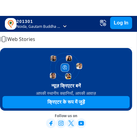
201301
Log In
Home
Noida, Gautam Buddha Nagar, Uttar Pradesh
Web Stories
न्यूज़ क्रिएटर बनें
आपकी स्थानीय कहानियाँ, आपकी आवाज़
क्रिएटर के रूप में जुड़ें
Follow us on