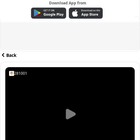
Download App from
ADVERTISEMENT
Back
281001