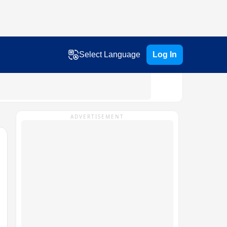
Select Language
Log In
ADVERTISEMENT