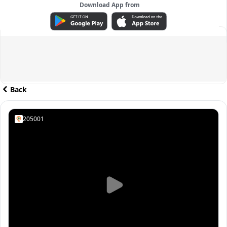
Download App from
ADVERTISEMENT
Back
205001