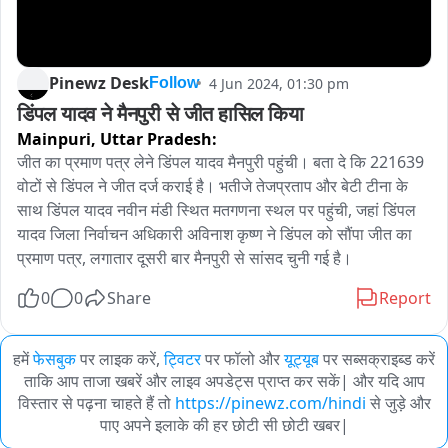
Pinewz Desk
4 Jun 2024, 01:30 pm
Follow
डिंपल यादव ने मैनपुरी से जीत हासिल किया 
Mainpuri,
Uttar Pradesh:
जीत का प्रमाण पत्र लेने डिंपल यादव मैनपुरी पहुंची। बता दे कि 221639 
वोटों से डिंपल ने जीत दर्ज कराई है। भतीजे तेजप्रताप और बेटी टीना के 
साथ डिंपल यादव नवीन मंडी स्थित मतगणना स्थल पर पहुंची, जहां डिंपल 
यादव जिला निर्वाचन अधिकारी अविनाश कृष्ण ने डिंपल को सौंपा जीत का 
प्रमाण पत्र, लगातार दूसरी बार मैनपुरी से सांसद चुनी गई है।
0
0
Share
Report
हमें
फेसबुक
पर लाइक करें,
ट्विटर
पर फॉलो और
यूट्यूब
पर सब्सक्राइब्ड करें
ताकि आप ताजा खबरें और लाइव अपडेट्स प्राप्त कर सकें| और यदि आप
विस्तार से पढ़ना चाहते हैं तो
https://pinewz.com/hindi
से जुड़े और
पाए अपने इलाके की हर छोटी सी छोटी खबर|