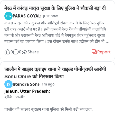
मेरठ में कांवड़ यात्रा सुरक्षा के लिए पुलिस ने चौकसी बढ़ा दी
PARAS GOYAL
PG
Just now
कांवड़ यात्रा को सकुशल और शांतिपूर्ण संपन्न कराने के लिए मेरठ पुलिस 
पूरी तरह अलर्ट मोड पर है। इसी क्रम में मेरठ रेंज के डीआईजी कलानिधि 
नैथानी और एसएसपी मेरठ अविनाश पांडे ने बेगमपुल क्षेत्र पहुंचकर सुरक्षा 
व्यवस्थाओं का जायजा लिया। इस दौरान उनके साथ एटीएस की टीम भी 
मौजूद रही। अधिकारियों ने ड्यूटी पर तैनात पुलिसकर्मियों को आवश्यक 
0
0
Share
Report
दिशा-निर्देश दिए और सुरक्षा व्यवस्था में किसी भी प्रकार की लापरवाही न 
बरतने के निर्देश दिए। अधिकारियों ने कांवड़ मार्ग, भीड़ प्रबंधन, यातायात 
व्यवस्था और संवेदनशील स्थानों का निरीक्षण करते हुए सुरक्षा इंतजामों की 
जालौन में साइबर क्राइम थाना ने चाइल्ड पोर्नोग्राफी आरोपी 
समीक्षा की। उन्होंने कहा कि कांवड़ यात्रा के दौरान श्रद्धालुओं की सुरक्षा 
Sonu Omre को गिरफ्तार किया
सर्वोच्च प्राथमिकता है और किसी भी आपात स्थिति से निपटने के लिए 
Jitendra Soni
JS
1m ago
पुलिस एवं सुरक्षा एजेंसियां पूरी तरह तैयार हैं
Jalaun,
Uttar Pradesh:
ब्रेकिंग जालौन

जालौन की साइबर क्राइम थाना पुलिस को मिली बडी सफलता,
