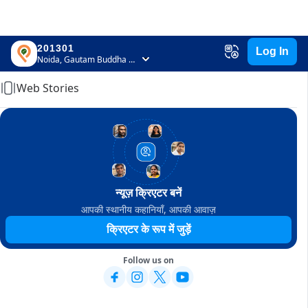
201301
Log In
Home
Noida, Gautam Buddha Nagar, Uttar Pradesh
Web Stories
न्यूज़ क्रिएटर बनें
आपकी स्थानीय कहानियाँ, आपकी आवाज़
क्रिएटर के रूप में जुड़ें
Follow us on