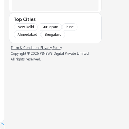
Top Cities
New Delhi
Gurugram
Pune
Ahmedabad
Bengaluru
Term & Conditions
Privacy Policy
Copyright ®
2026
PINEWS Digital Private Limited
All rights reserved.