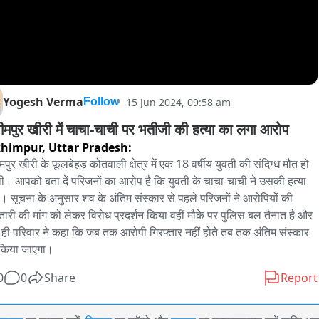
Yogesh Verma
15 Jun 2024, 09:58 am
Follow
लखीमपुर खीरी में चाचा-चाची पर भतीजी की हत्या का लगा आरोप 
khimpur,
Uttar Pradesh:
पुर खीरी के फूलबेहड़ कोतवाली क्षेत्र में एक 18 वर्षीय युवती की संदिग्ध मौत हो 
ी। आपको बता दें परिजनों का आरोप है कि युवती के चाचा-चाची ने उसकी हत्या 
ै। सूचना के अनुसार शव के अंतिम संस्कार से पहले परिजनों ने आरोपियों की 
्तारी की मांग को लेकर विरोध प्रदर्शन किया वहीं मौके पर पुलिस बल तैनात है और 
ही परिवार ने कहा कि जब तक आरोपी गिरफ्तार नहीं होते तब तक अंतिम संस्कार 
 किया जाएगा। 
0
0
Share
Report