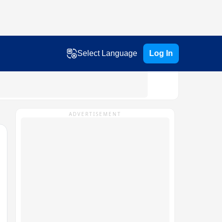
Select Language
Log In
ADVERTISEMENT