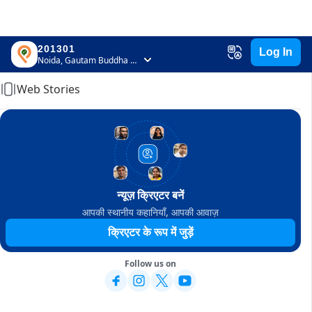
201301
Log In
Home
Noida, Gautam Buddha Nagar, Uttar Pradesh
Web Stories
न्यूज़ क्रिएटर बनें
आपकी स्थानीय कहानियाँ, आपकी आवाज़
क्रिएटर के रूप में जुड़ें
Follow us on