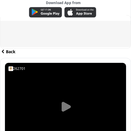
Download App from
ADVERTISEMENT
Back
262701