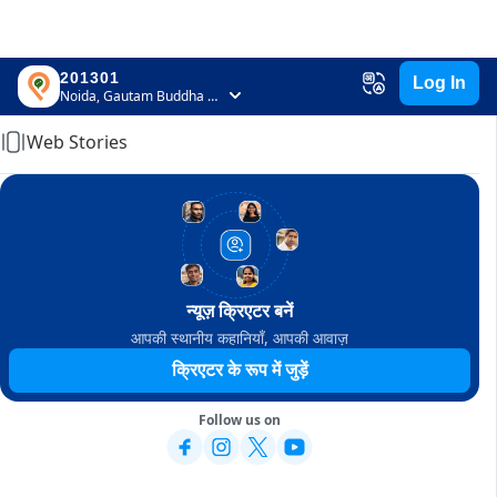
201301
Log In
Home
Noida, Gautam Buddha Nagar, Uttar Pradesh
Web Stories
न्यूज़ क्रिएटर बनें
आपकी स्थानीय कहानियाँ, आपकी आवाज़
क्रिएटर के रूप में जुड़ें
Follow us on