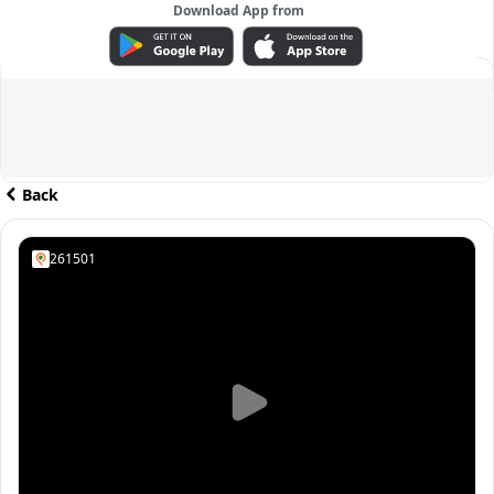
Download App from
ADVERTISEMENT
Back
261501