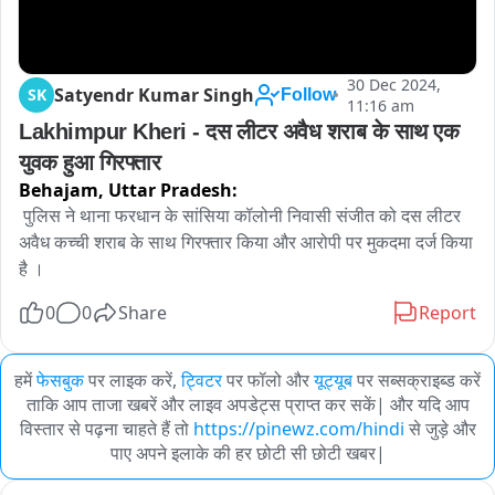
30 Dec 2024,
Satyendr Kumar Singh
SK
Follow
11:16 am
Lakhimpur Kheri - दस लीटर अवैध शराब के साथ एक 
युवक हुआ गिरफ्तार 
Behajam,
Uttar Pradesh:
 पुलिस ने थाना फरधान के सांसिया कॉलोनी निवासी संजीत को दस लीटर 
अवैध कच्ची शराब के साथ गिरफ्तार किया और आरोपी पर मुकदमा दर्ज किया 
है ।
0
0
Share
Report
हमें
फेसबुक
पर लाइक करें,
ट्विटर
पर फॉलो और
यूट्यूब
पर सब्सक्राइब्ड करें
ताकि आप ताजा खबरें और लाइव अपडेट्स प्राप्त कर सकें| और यदि आप
विस्तार से पढ़ना चाहते हैं तो
https://pinewz.com/hindi
से जुड़े और
पाए अपने इलाके की हर छोटी सी छोटी खबर|