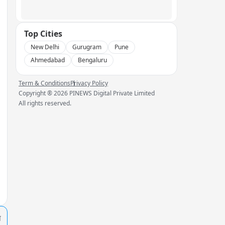
Top Cities
New Delhi
Gurugram
Pune
Ahmedabad
Bengaluru
Term & Conditions
Privacy Policy
Copyright ®
2026
PINEWS Digital Private Limited
All rights reserved.
प