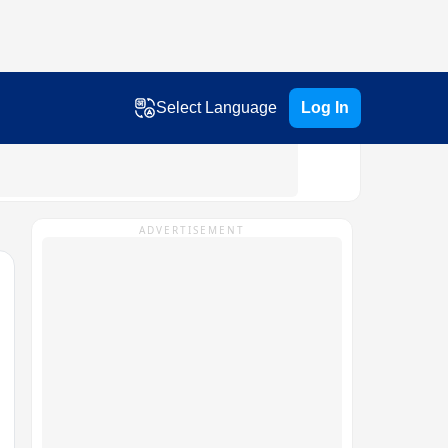
Select Language
Log In
ADVERTISEMENT