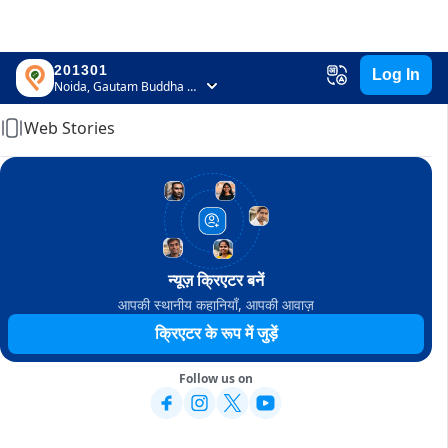
201301
Log In
Home
Noida, Gautam Buddha Nagar, Uttar Pradesh
Web Stories
न्यूज़ क्रिएटर बनें
आपकी स्थानीय कहानियाँ, आपकी आवाज़
क्रिएटर के रूप में जुड़ें
Follow us on