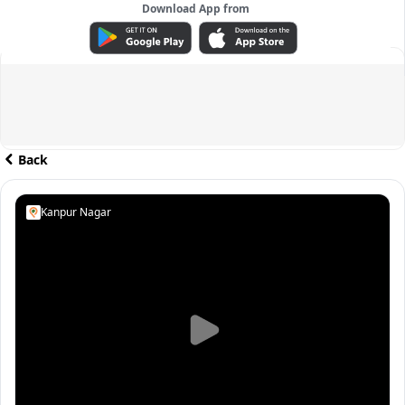
Download App from
ADVERTISEMENT
Back
Kanpur Nagar