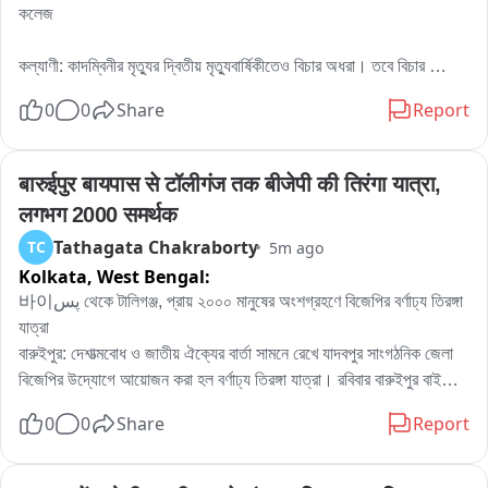
संदेश के साथ जिले के विभिन्न हिस्सों में पहुंचेगा। वाहन के माध्यम से लोगों 
आवाज उठाती रही हैं और नशे के खिलाफ इस मुहिम में भी समाज को एकजुट 
কলেজ

को स्वतंत्रता दिवस के अवसर पर अपने घरों पर तिरंगा लगाने के लिए प्रेरित 
होकर सहयोग करना चाहिए। उन्होंने युवाओं से आह्वान किया कि वे नशे से दूर 
किया जाएगा।

रहकर अपनी ऊर्जा को शिक्षा, खेल, रोजगार और समाज सेवा जैसे 
কল্যাণী: কাদম্বিনীর মৃত্যুর দ্বিতীয় মৃত্যুবার্ষিকীতেও বিচার অধরা। তবে বিচার 
प्रचार वाहन के रवाना होने के दौरान मौजूद पूर्व सैनिकों में भी खासा उत्साह 
सकारात्मक कार्यों में लगाएं। साथ ही अभिभावकों और ग्रामीणों से भी अपील 
ব্যবস্থার প্রতি পূর্ণ আস্থা রেখে এখনও সুবিচারের আশায় দিন গুনছেন তাঁর সহপাঠী, 
देखने को मिला। देश की सेवा कर चुके पूर्व सैनिकों ने अभियान के प्रति 
की कि वे अपने बच्चों की गतिविधियों पर नजर रखें और नशे की शुरुआत में ही 
0
0
Share
Report
শিক্ষক-অধ্যাপক থেকে শুরু করে কলেজের সকলেই। তাঁদের দাবি, এই ঘটনার সঙ্গে 
अपनी प्रतिबद्धता जताते हुए इसे देशभक्ति की भावना को मजबूत करने वाला 
उसे रोकने के लिए मिलकर प्रयास करें।
প্রত্যক্ষ বা পরোক্ষভাবে যারা জড়িত, তাদের প্রত্যেকের কঠোরতম শাস্তি নিশ্চিত 
महत्वपूर्ण प्रयास बताया।

করতে হবে।

बारुईपुर बायपास से टॉलीगंज तक बीजेपी की तिरंगा यात्रा, 
उपायुक्त वर्षा खंनगवाल ने जिलेवासियों से अपील करते हुए कहा कि 
स्वतंत्रता दिवस देश के प्रत्येक नागरिक के लिए गौरव का पर्व है। ऐसे में हर 
लगभग 2000 समर्थक
কাদম্বিনীর দ্বিতীয় মৃত্যুবার্ষিকী উপলক্ষে রবিবার কল্যাণী কলেজ অব মেডিসিন অ্যান্ড 
व्यक्ति को इस राष्ट्रीय अभियान से जुड़ना चाहिए। उन्होंने कहा कि तिरंगा 
Tathagata Chakraborty
TC
5m ago
জেএনএম হাসপাতালে শ্রদ্ধা নিবেদনের আয়োজন করা হয়। তাঁর স্মৃতিতে দুই মিনিট 
हमारी राष्ट्रीय पहचान और गौरव का प्रतीक है, इसलिए इसके सम्मान को 
Kolkata,
West Bengal:
নীরবতা পালন করেন কলেজের শিক্ষক, অধ্যাপক, সহপাঠী এবং হাসপাতালের চিকিৎসক 
सर्वोच्च प्राथमिकता दी जानी चाहिए।

ও কর্মীরা। এদিন কাদম্বিনীর আত্মার শান্তি কামনা করে শ্রদ্ধা জানানো হয়।

바이پس থেকে টালিগঞ্জ, প্রায় ২০০০ মানুষের অংশগ্রহণে বিজেপির বর্ণাঢ্য তিরঙ্গা 
उन्होंने लोगों से आग्रह किया कि वे अपने घरों, प्रतिष्ठानों और संस्थानों पर 
যাত্রা

तिरंगा फहराकर ‘हर घर तिरंगा’ अभियान को सफल बनाएं तथा अपने 
কলেজের প্রিন্সিপাল মনিদ্বীপ পাল বলেন, “কাদম্বিনী আমাদের কলেজেরই মেয়ে। 
বারুইপুর: দেশাত্মবোধ ও জাতীয় ঐক্যের বার্তা সামনে রেখে যাদবপুর সাংগঠনিক জেলা 
परिवार, पड़ोस और आसपास के लोगों को भी इस अभियान में भाग लेने के 
আমি ওকে পড়িয়েছি। ওর প্রতি যে বেদনা, তা ভাষায় প্রকাশ করা সম্ভব নয়। 
বিজেপির উদ্যোগে আয়োজন করা হল বর্ণাঢ্য তিরঙ্গা যাত্রা। রবিবার বারুইপুর বাইপাস 
लिए प्रेरित करें।

অত্যন্ত ভালো ছাত্রী ছিল, পড়াশোনায় ভালো এবং খুবই শান্ত স্বভাবের। আমরা 
থেকে 시작 হওয়া এই যাত্রা যাদবপুর হয়ে টালিগঞ্জ পর্যন্ত যায়। বিজেপির দাবি, 
जिला प्रशासन की ओर से अभियान को सफल बनाने के लिए व्यापक स्तर 
0
0
Share
Report
সাধারণ মানুষ মনেপ্রাণে চাই, ও যেন সত্যিকারের বিচার পায়। এই ঘটনার সঙ্গে যারা 
কর্মসূচিতে অংশ নেন প্রায় ২০০০ মানুষ।

पर प्रचार-प्रसार की व्यवस्था की गई है। प्रचार वाहन के माध्यम से जिले 
প্রত্যক্ষ বা পরোক্ষভাবে জড়িত, প্রত্যেকের কঠোরতম শাস্তি হওয়া প্রয়োজন। 
জাতীয় পতাকা হাতে নিয়ে মিছিলে পা মেলান বিজেপির নেতা, কর্মী ও সমর্থকরা। 
के शहरी और ग्रामीण क्षेत्रों में पहुंचकर लोगों को अभियान की जानकारी दी 
আইন ব্যবস্থার প্রতি আমাদের সম্পূর্ণ আস্থা রয়েছে। আমরা আশাবাদী, আইন 
বিভিন্ন দেশাত্মবোধক স্লোগান দিতে দিয়ে এগিয়ে চলে তিরঙ্গা যাত্রা। যাত্রাপথের 