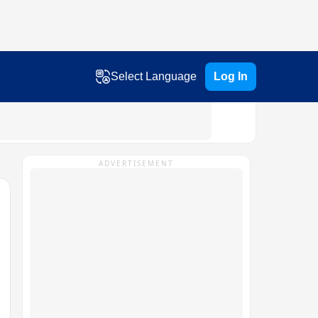
Select Language
Log In
ADVERTISEMENT