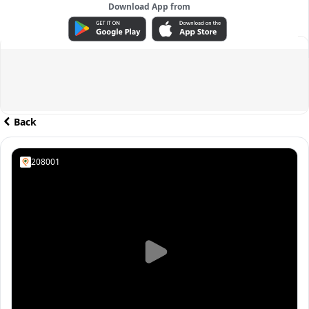
Download App from
ADVERTISEMENT
Back
208001