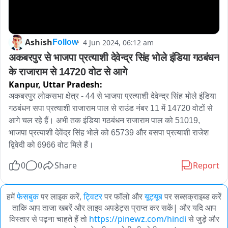
Ashish
4 Jun 2024, 06:12 am
Follow
अकबरपुर से भाजपा प्रत्याशी देवेन्द्र सिंह भोले इंडिया गठबंधन 
के राजाराम से 14720 वोट से आगे
Kanpur,
Uttar Pradesh:
अकबरपुर लोकसभा क्षेत्र - 44 से भाजपा प्रत्याशी देवेन्द्र सिंह भोले इंडिया 
गठबंधन सपा प्रत्याशी राजाराम पाल से राउंड नंबर 11 में 14720 वोटों से 
आगे चल रहे हैं। अभी तक इंडिया गठबंधन राजाराम पाल को 51019, 
भाजपा प्रत्याशी देवेंद्र सिंह भोले को 65739 और बसपा प्रत्याशी राजेश 
द्विवेदी को 6966 वोट मिले हैं।
0
0
Share
Report
हमें
फेसबुक
पर लाइक करें,
ट्विटर
पर फॉलो और
यूट्यूब
पर सब्सक्राइब्ड करें
ताकि आप ताजा खबरें और लाइव अपडेट्स प्राप्त कर सकें| और यदि आप
विस्तार से पढ़ना चाहते हैं तो
https://pinewz.com/hindi
से जुड़े और