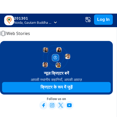
201301
Log In
Home
Noida, Gautam Buddha Nagar, Uttar Pradesh
Web Stories
न्यूज़ क्रिएटर बनें
आपकी स्थानीय कहानियाँ, आपकी आवाज़
क्रिएटर के रूप में जुड़ें
Follow us on