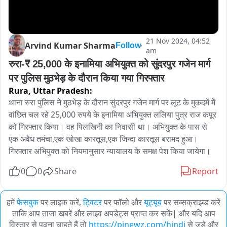
21 Nov 2024, 04:52
Arvind Kumar Sharma
Follow
am
रुरा-₹ 25,000 के इनामिया अभियुक्त को सुंदरपुर गजेन मार्ग 
पर पुलिस मुठभेड़ के दौरान किया गया गिरफ्तार
Rura,
Uttar Pradesh:
थाना रुरा पुलिस ने मुठभेड़ के दौरान सुंदरपुर गजेन मार्ग पर लूट के मुकदमें में 
वांछित चल रहे 25,000 रुपये के इनामिया अभियुक्त ललिया पुत्र राज कपूर 
को गिरफ्तार किया। वह पिलखिनी का निवासी था। अभियुक्त के पास से 
एक अवैध तमंचा,एक खोखा कारतूस,एक जिन्दा कारतूस बरामद हुआ। 
गिरफ्तार अभियुक्त को नियमानुसार न्यायालय के समक्ष पेश किया जायेगा।
0
0
Share
Report
हमें
फेसबुक
पर लाइक करें,
ट्विटर
पर फॉलो और
यूट्यूब
पर सब्सक्राइब्ड करें
ताकि आप ताजा खबरें और लाइव अपडेट्स प्राप्त कर सकें| और यदि आप
विस्तार से पढ़ना चाहते हैं तो
https://pinewz.com/hindi
से जुड़े और