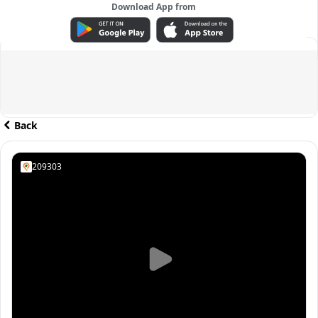
Download App from
ADVERTISEMENT
Back
209303