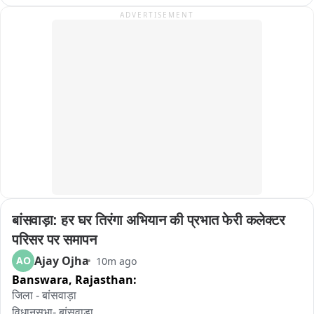
हुआ था
ADVERTISEMENT
बांसवाड़ा: हर घर तिरंगा अभियान की प्रभात फेरी कलेक्टर 
परिसर पर समापन
Ajay Ojha
AO
10m ago
Banswara,
Rajasthan:
जिला - बांसवाड़ा

विधानसभा- बांसवाड़ा
