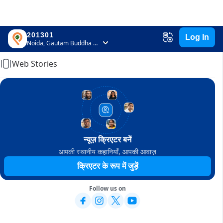
201301
Log In
Home
Noida, Gautam Buddha Nagar, Uttar Pradesh
Web Stories
न्यूज़ क्रिएटर बनें
आपकी स्थानीय कहानियाँ, आपकी आवाज़
क्रिएटर के रूप में जुड़ें
Follow us on