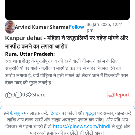
30 Jan 2025, 12:41
Arvind Kumar Sharma
Follow
pm
Kanpur dehat - महिला ने ससुरालियों पर दहेज़ मांगने और 
मारपीट करने का लगाया आरोप 
Rura,
Uttar Pradesh:
रुरा थाना क्षेत्र के मुरलीपुर गांव की रहने वाली नीलम ने दहेज के लिए 
ससुरालियों पर गाली- गलौज व मारपीट कर घर से बाहर निकाल देने का 
आरोप लगाया है, वहीं पीड़िता ने इसी मामले को लेकर थाने में शिकायती पत्र 
देकर मदद की गुहार लगाई है।
0
0
Share
Report
हमें
फेसबुक
पर लाइक करें,
ट्विटर
पर फॉलो और
यूट्यूब
पर सब्सक्राइब्ड करें
ताकि आप ताजा खबरें और लाइव अपडेट्स प्राप्त कर सकें| और यदि आप
विस्तार से पढ़ना चाहते हैं तो
https://pinewz.com/hindi
से जुड़े और
पाए अपने इलाके की हर छोटी सी छोटी खबर|