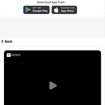
Download App from
ADVERTISEMENT
Back
209303