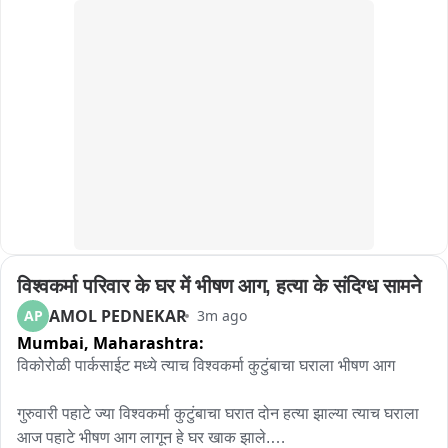
इलाकों में आवागमन प्रभावित। प्रशासन लगातार हालात पर बनाए हुए है 
नजरः
विश्वकर्मा परिवार के घर में भीषण आग, हत्या के संदिग्ध सामने
AMOL PEDNEKAR
AP
3m ago
Mumbai,
Maharashtra:
विकोरोळी पार्कसाईट मध्ये त्याच विश्वकर्मा कुटुंबाचा घराला भीषण आग 

गुरुवारी पहाटे ज्या विश्वकर्मा कुटुंबाचा घरात दोन हत्या झाल्या त्याच घराला 
आज पहाटे भीषण आग लागून हे घर खाक झाले.
