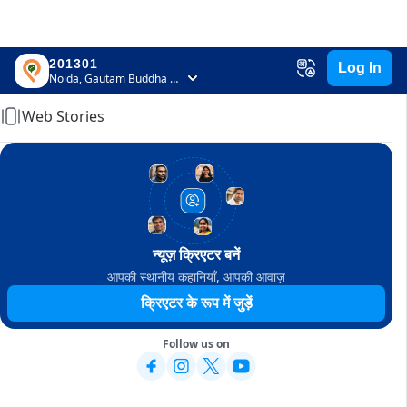
201301
Log In
Home
Noida, Gautam Buddha Nagar, Uttar Pradesh
Web Stories
न्यूज़ क्रिएटर बनें
आपकी स्थानीय कहानियाँ, आपकी आवाज़
क्रिएटर के रूप में जुड़ें
Follow us on