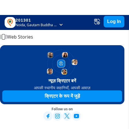
201301
Log In
Home
Noida, Gautam Buddha Nagar, Uttar Pradesh
Web Stories
न्यूज़ क्रिएटर बनें
आपकी स्थानीय कहानियाँ, आपकी आवाज़
क्रिएटर के रूप में जुड़ें
Follow us on