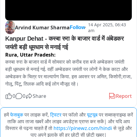
14 Apr 2025, 06:43
Arvind Kumar Sharma
Follow
am
Kanpur Dehat - कस्बा रुरा के बाजार वार्ड में अंबेडकर 
जयंती बड़ी धूमधाम से मनाई गई
Rura,
Uttar Pradesh:
कस्बा रुरा के बाजार वार्ड में सोमवार को करीब दस बजे अम्बेडकर जयंती 
बड़ी धूमधाम से मनाई गई. वहीं अम्बेडकर जयंती पर लोगों ने केक काटा और 
अम्बेडकर के चित्र पर माल्यार्पण किया. इस अवसर पर अमित, किशोरी,राजा, 
गोलू, पिंटू, तिलक आदि कई लोग मौजूद रहे।
0
0
Share
Report
हमें
फेसबुक
पर लाइक करें,
ट्विटर
पर फॉलो और
यूट्यूब
पर सब्सक्राइब्ड करें
ताकि आप ताजा खबरें और लाइव अपडेट्स प्राप्त कर सकें| और यदि आप
विस्तार से पढ़ना चाहते हैं तो
https://pinewz.com/hindi
से जुड़े और
पाए अपने इलाके की हर छोटी सी छोटी खबर|