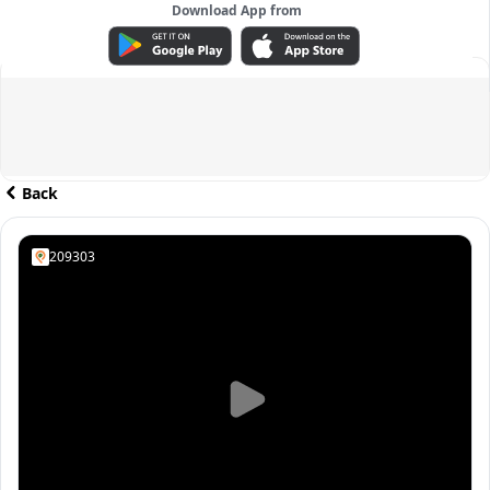
Download App from
ADVERTISEMENT
Back
209303