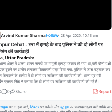
Arvind Kumar Sharma
28 Apr 2025, 10:13 am
Follow
pur Dehat - रुरा में झगड़े के बाद पुलिस ने की दो लोगों पर 
शांतिभंग की कार्यवाही 
ra,
Uttar Pradesh:
 थाना क्षेत्र में अलग-अलग जगहों पर मामूली झगड़ा फसाद हो गया था,वहीं दोनों पक्षों 
रा एक दूसरे पर आरोप लगाकर शिकायती पत्र दिया गया. पुलिस ने जांच पड़ताल कर 
ल बिगाड़ने के आरोप में दो लोगों पर शांतिभंग की कार्यवाही की. थाना प्रभारी 
्दन प्रताप सिंह ने बताया कि दो लोगों पर शांतिभंग की कार्यवाही की गई है।
0
0
Share
Report
ेसबुक
पर लाइक करें,
ट्विटर
पर फॉलो और
यूट्यूब
पर सब्सक्राइब्ड करें ताकि आ