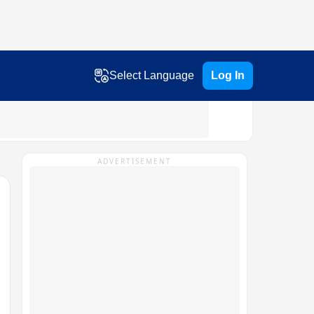
Select Language
Log In
ADVERTISEMENT