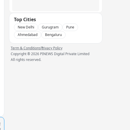
Top Cities
New Delhi
Gurugram
Pune
Ahmedabad
Bengaluru
Term & Conditions
Privacy Policy
Copyright ®
2026
PINEWS Digital Private Limited
All rights reserved.
प