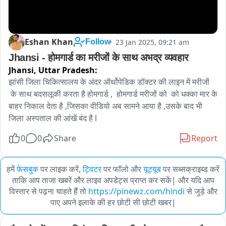
Eshan Khan
23 Jan 2025, 09:21 am
Follow
Jhansi - होमगार्ड का मरीजों के साथ अभद्र व्यवहार 
Jhansi,
Uttar Pradesh:
झांसी जिला चिकित्सालय के अंदर ऑर्थोपेडिक डॉक्टर की लाइन में मरीजों 
 के साथ बदसलूकी करता है होमगार्ड ,  होमगार्ड मरीजों को  को धक्का मार के 
बाहर निकाल देता है ,जिसका वीडियो अब सामने आया है ,उसके बाद भी 
जिला अस्पताल की आंखें बंद है l
0
0
Share
Report
हमें
फेसबुक
पर लाइक करें,
ट्विटर
पर फॉलो और
यूट्यूब
पर सब्सक्राइब्ड करें
ताकि आप ताजा खबरें और लाइव अपडेट्स प्राप्त कर सकें| और यदि आप
विस्तार से पढ़ना चाहते हैं तो
https://pinewz.com/hindi
से जुड़े और
पाए अपने इलाके की हर छोटी सी छोटी खबर|