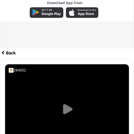
Download App from
ADVERTISEMENT
Back
284002