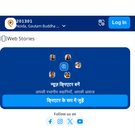
201301
Log In
Home
Noida, Gautam Buddha Nagar, Uttar Pradesh
Web Stories
न्यूज़ क्रिएटर बनें
आपकी स्थानीय कहानियाँ, आपकी आवाज़
क्रिएटर के रूप में जुड़ें
Follow us on