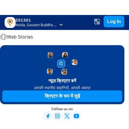
201301
Log In
Home
Noida, Gautam Buddha Nagar, Uttar Pradesh
Web Stories
न्यूज़ क्रिएटर बनें
आपकी स्थानीय कहानियाँ, आपकी आवाज़
क्रिएटर के रूप में जुड़ें
Follow us on