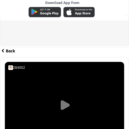
Download App from
ADVERTISEMENT
Back
284002