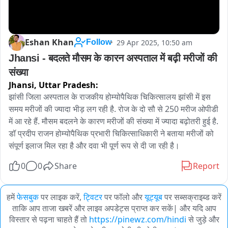
Eshan Khan
29 Apr 2025, 10:50 am
Follow
Jhansi - बदलते मौसम के कारन अस्पताल में बढ़ी मरीजों की 
संख्या 
Jhansi,
Uttar Pradesh:
झांसी जिला अस्पताल के राजकीय होम्योपैथिक चिकित्सालय झांसी में इस 
समय मरीजों की ज्यादा भीड़ लग रही है. रोज के दो सौ से 250 मरीज ओपीडी 
में आ रहे हैं. मौसम बदलने के कारण मरीजों की संख्या में ज्यादा बढ़ोतरी हुई है. 
डॉ प्रदीप राजन होम्योपैथिक प्रभारी चिकित्साधिकारी ने बताया मरीजों को 
संपूर्ण इलाज मिल रहा है और दवा भी पूर्ण रूप से दी जा रही है।
0
0
Share
Report
हमें
फेसबुक
पर लाइक करें,
ट्विटर
पर फॉलो और
यूट्यूब
पर सब्सक्राइब्ड करें
ताकि आप ताजा खबरें और लाइव अपडेट्स प्राप्त कर सकें| और यदि आप
विस्तार से पढ़ना चाहते हैं तो
https://pinewz.com/hindi
से जुड़े और