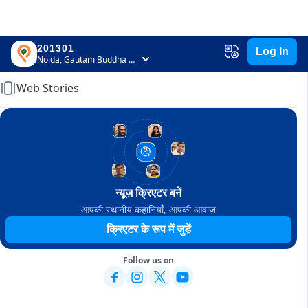
201301
Log In
Home
Noida, Gautam Buddha Nagar, Uttar Pradesh
Web Stories
न्यूज़ क्रिएटर बनें
आपकी स्थानीय कहानियाँ, आपकी आवाज़
क्रिएटर के रूप में जुड़ें
Follow us on