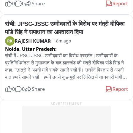
0
0
Share
Report
रांची: JPSC-JSSC उम्मीदवारों के विरोध पर मंत्री दीपिका 
पांडे सिंह ने समाधान का आश्वासन दिया
RAJESH KUMAR
RK
18m ago
Noida,
Uttar Pradesh:
रांची में JPSC-JSSC उम्मीदवारों का विरोध-प्रदर्शन | उम्मीदवारों के 
प्रतिनिधिमंडल से मुलाकात के बाद झारखंड की मंत्री दीपिका पांडे सिंह ने 
कहा, "छात्रों ने अपनी मांगें सबके सामने रखी हैं। उन्होंने विस्तार से अपनी 
बात हमारे सामने रखी। हमने उनसे कुछ मुद्दों पर लिखित में जानकारी मांगी 
है। मुझे लगता है कि कल तक हमें यह मिल जाएगी। हमने उनके मुद्दे 
0
0
Share
Report
मुख्यमंत्री के सामने रखे हैं। जल्द ही इसका समाधान निकल आएगा..."
ADVERTISEMENT