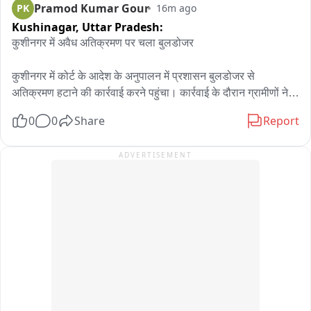
Pramod Kumar Gour
PK
16m ago
Kushinagar,
Uttar Pradesh:
कुशीनगर में अवैध अतिक्रमण पर चला बुलडोजर

कुशीनगर में कोर्ट के आदेश के अनुपालन में प्रशासन बुलडोजर से 
अतिक्रमण हटाने की कार्रवाई करने पहुंचा। कार्रवाई के दौरान ग्रामीणों ने 
विरोध शुरू कर दिया, जिसके चलते पुलिस और ग्रामीणों के बीच तीखी 
0
0
Share
Report
नोकझोंक भी हुई। मौके पर भारी पुलिस बल की मौजूदगी में प्रशासन ने 
कार्रवाई जारी रखी। मामला विशुनपुरा थाना क्षेत्र के बतरौली धुरखड़वा गांव 
ADVERTISEMENT
का है।

विशुनपुरा थाना क्षेत्र के बतरौली धुरखड़वा गांव में न्यायालय के आदेश के 
अनुपालन में प्रशासनिक टीम अतिक्रमण हटाने पहुंची। राजस्व विभाग के 
अधिकारियों और कर्मचारियों के साथ बड़ी संख्या में पुलिस बल भी मौके पर 
तैनात रहा, ताकि कार्रवाई शांतिपूर्ण ढंग से पूरी कराई जा सके।

जैसे ही प्रशासन ने बुलडोजर से अतिक्रमण हटाने की कार्रवाई शुरू की, 
मौके पर मौजूद कुछ ग्रामीणों ने विरोध जताना शुरू कर दिया। देखते ही देखते 
पुलिस और ग्रामीणों के बीच तीखी नोकझोंक होने लगी। हालांकि पुलिस ने 