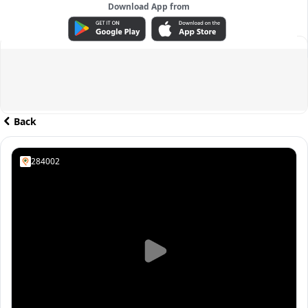
Download App from
ADVERTISEMENT
Back
284002