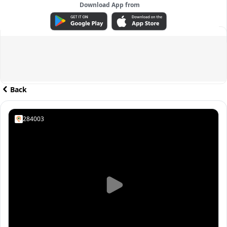
Download App from
ADVERTISEMENT
Back
284003