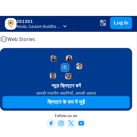
201301
Log In
Home
Noida, Gautam Buddha Nagar, Uttar Pradesh
Web Stories
न्यूज़ क्रिएटर बनें
आपकी स्थानीय कहानियाँ, आपकी आवाज़
क्रिएटर के रूप में जुड़ें
Follow us on