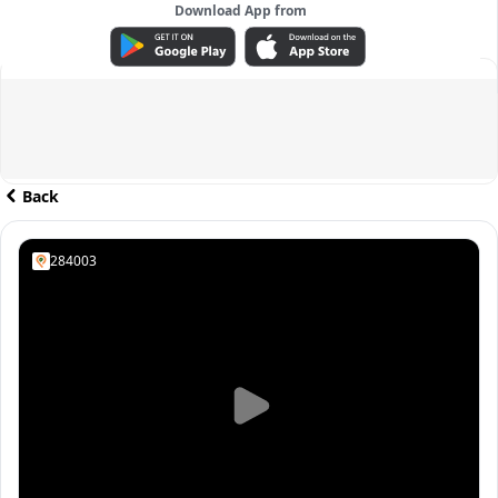
Download App from
ADVERTISEMENT
Back
284003