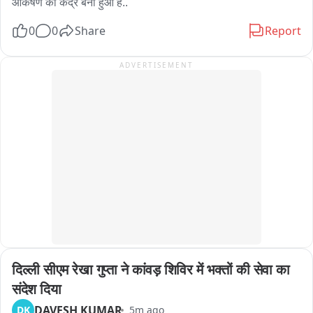
आकर्षण का केंद्र बना हुआ है..
0
0
Share
Report
ADVERTISEMENT
दिल्ली सीएम रेखा गुप्ता ने कांवड़ शिविर में भक्तों की सेवा का 
संदेश दिया
DAVESH KUMAR
DK
5m ago