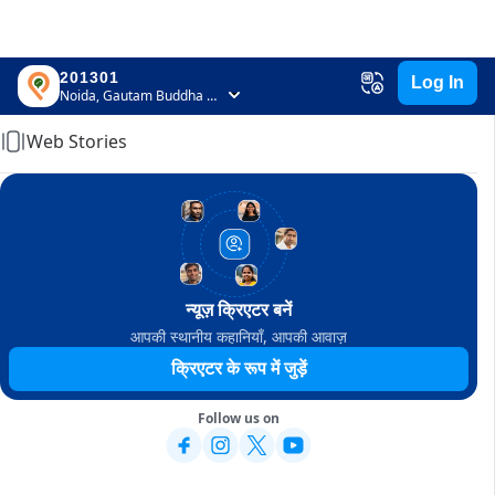
201301
Log In
Home
Noida, Gautam Buddha Nagar, Uttar Pradesh
Web Stories
न्यूज़ क्रिएटर बनें
आपकी स्थानीय कहानियाँ, आपकी आवाज़
क्रिएटर के रूप में जुड़ें
Follow us on