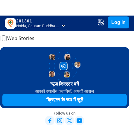
201301
Log In
Home
Noida, Gautam Buddha Nagar, Uttar Pradesh
Web Stories
न्यूज़ क्रिएटर बनें
आपकी स्थानीय कहानियाँ, आपकी आवाज़
क्रिएटर के रूप में जुड़ें
Follow us on