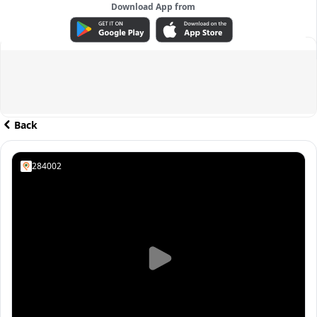
Download App from
ADVERTISEMENT
Back
284002