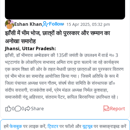
Eshan Khan
15 Apr 2025, 05:32 pm
Follow
झाँसी में भीम भोज, छात्रों को पुरस्कार और सम्मान का 
अनोखा समारोह 
Jhansi,
Uttar Pradesh:
झाँसी, डॉ भीमराव अम्बेडकर की 135वीं जयंती के उपलक्ष्य में वार्ड न० 3 
भट्टागांव के लोकप्रिय सभासद अमित राय द्वारा चलाये जा रहे कार्यक्रम 
एक कदम शिक्षा की ओर के तहत मेधावी छात्र छात्राओं का पुरस्कार वितरण 
एवं भीम भोज का समारोह आयोजित किया गया। जिसमें अतिथि के रूप में 
जिला पंचायत अध्यक्ष पवन गौतम, संघर्ष सेवा समिति के संस्थापक डॉ० 
संदीप सरावगी, राजकंतेश वर्मा, प्रेम मंडल अध्यक्ष निर्मल कुशवाहा, 
समाजसेवी नंदू अहिरवार, संतराम पेंटर, कपिल बिरसनिया उपस्थित रहे।
0
0
Share
Report
हमें
फेसबुक
पर लाइक करें,
ट्विटर
पर फॉलो और
यूट्यूब
पर सब्सक्राइब्ड करें