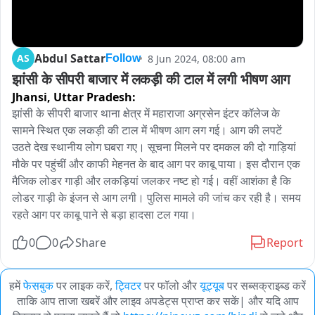
Abdul Sattar
AS
8 Jun 2024, 08:00 am
Follow
झांसी के सीपरी बाजार में लकड़ी की टाल में लगी भीषण आग
Jhansi,
Uttar Pradesh:
झांसी के सीपरी बाजार थाना क्षेत्र में महाराजा अग्रसेन इंटर कॉलेज के 
सामने स्थित एक लकड़ी की टाल में भीषण आग लग गई। आग की लपटें 
उठते देख स्थानीय लोग घबरा गए। सूचना मिलने पर दमकल की दो गाड़ियां 
मौके पर पहुंचीं और काफी मेहनत के बाद आग पर काबू पाया। इस दौरान एक 
मैजिक लोडर गाड़ी और लकड़ियां जलकर नष्ट हो गई। वहीं आशंका है कि 
लोडर गाड़ी के इंजन से आग लगी। पुलिस मामले की जांच कर रही है। समय 
रहते आग पर काबू पाने से बड़ा हादसा टल गया।
0
0
Share
Report
हमें
फेसबुक
पर लाइक करें,
ट्विटर
पर फॉलो और
यूट्यूब
पर सब्सक्राइब्ड करें
ताकि आप ताजा खबरें और लाइव अपडेट्स प्राप्त कर सकें| और यदि आप