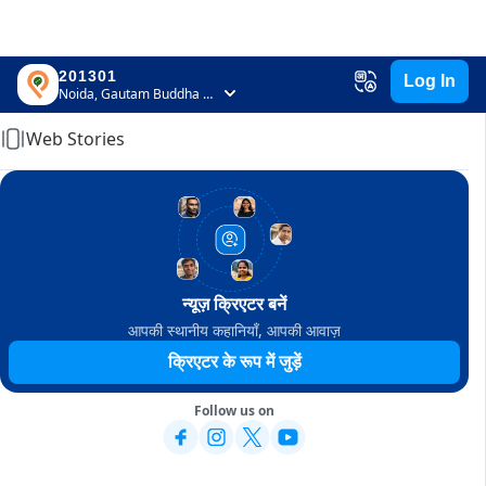
201301
Log In
Home
Noida, Gautam Buddha Nagar, Uttar Pradesh
Web Stories
न्यूज़ क्रिएटर बनें
आपकी स्थानीय कहानियाँ, आपकी आवाज़
क्रिएटर के रूप में जुड़ें
Follow us on