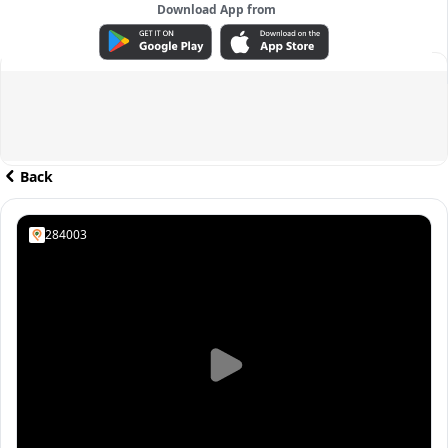
Download App from
ADVERTISEMENT
Back
284003