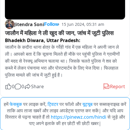
Jitendra Soni
15 Jun 2024, 05:31 am
Follow
जालौन में महिला ने ली खुद की जान, जांच में जुटी पुलिस
Bhadekh Diwara,
Uttar Pradesh:
जालौन के कदौरा थाना क्षेत्र के गर्रेही गांव में एक महिला ने अपनी जान ले 
ली। आपको बता दें कि सूचना मिलते ही मौके पर पहुंची पुलिस ने ग्रामीणों 
की मदद से रेस्क्यू अभियान चलाया था। जिसके चलते पुलिस ने शव को 
कब्जे में लेकर पंचनामा भरा और पोस्टमार्टम के लिए भेज दिया। फिलहाल 
पुलिस मामले की जांच में जुटी हुई है।
0
0
Share
Report
हमें
फेसबुक
पर लाइक करें,
ट्विटर
पर फॉलो और
यूट्यूब
पर सब्सक्राइब्ड करें
ताकि आप ताजा खबरें और लाइव अपडेट्स प्राप्त कर सकें| और यदि आप
विस्तार से पढ़ना चाहते हैं तो
https://pinewz.com/hindi
से जुड़े और
पाए अपने इलाके की हर छोटी सी छोटी खबर|