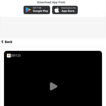
Download App from
ADVERTISEMENT
Back
285123