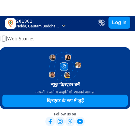
201301
Log In
Home
Noida, Gautam Buddha Nagar, Uttar Pradesh
Web Stories
न्यूज़ क्रिएटर बनें
आपकी स्थानीय कहानियाँ, आपकी आवाज़
क्रिएटर के रूप में जुड़ें
Follow us on