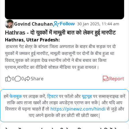
Govind Chauhan
30 Jan 2025, 11:44 am
Follow
Hathras - दो युवकों में मामूली बात को लेकर हुई मारपीट 
Hathras,
Uttar Pradesh:
 हाथरस गेट क्षेत्र के बांगला जिला अस्पताल के बाहर बीच सड़क पर दो 
युवकों में जमकर हुई मारपीट, मामूली कहासुनी पर दोनों के बीच हुआ था 
विवाद,युवक को लड़ता देख स्थानीय लोगो ने बीच बचाव का किया 
प्रयास,मारपीट का वीडियो सोशल मीडिया पर हुआ वायरल।
0
0
Share
Report
हमें
फेसबुक
पर लाइक करें,
ट्विटर
पर फॉलो और
यूट्यूब
पर सब्सक्राइब्ड करें
ताकि आप ताजा खबरें और लाइव अपडेट्स प्राप्त कर सकें| और यदि आप
विस्तार से पढ़ना चाहते हैं तो
https://pinewz.com/hindi
से जुड़े और
पाए अपने इलाके की हर छोटी सी छोटी खबर|