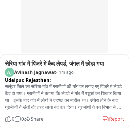
रास्ते में खींवसर के निकट घायल युवक को ले जा रहीं से एम्बुलैंस पलटी

घायल युवक की हुई मौत

सूचना मिलते ही सदर थाना पुलिस पहुंची मौके पर,

पुलिस ने मामले की जांच पड़ताल की शुरू
सेरिया गांव में पिंजरे में कैद लेपर्ड, जंगल में छोड़ा गया
Avinash Jagnawat
AJ
1m ago
Udaipur,
Rajasthan:
सलूंबर जिले का सेरिया गांव में ग्रामीणों की मांग पर लगाए गए पिंजरे में लेपर्ड 
कैद हो गया। ग्रामीणों ने बताया कि लेपर्ड ने गांव में पशुओं का शिकार किया 
था। इसके बाद गांव में लोगों ने दहशत का माहौल था। अंधेरा होने के बाद 
ग्रामीणों ने खेतों की तरह जाना बंद कर दिया। ग्रामीणों ने वन विभाग से 
पिंजरा लगाने की मांग की थी। ग्रामीणों की मांग पर वन विभाग ने लेपर्ड की 
0
0
Share
Report
ज्यादातर मूवमेंट की जगह पिंजरा लगाया। सुबह ग्रामीणों को दहाड़ने की 
आवाज सुनाई दी। सभी मौके पर पहुंचे तो लेपर्ड पिंजरे ने कैद मिला। सूचना 