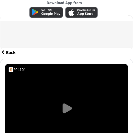
Download App from
ADVERTISEMENT
Back
204101