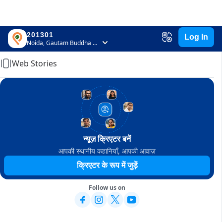
201301
Log In
Home
Noida, Gautam Buddha Nagar, Uttar Pradesh
Web Stories
न्यूज़ क्रिएटर बनें
आपकी स्थानीय कहानियाँ, आपकी आवाज़
क्रिएटर के रूप में जुड़ें
Follow us on