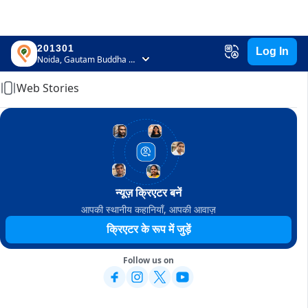
201301
Log In
Home
Noida, Gautam Buddha Nagar, Uttar Pradesh
Web Stories
न्यूज़ क्रिएटर बनें
आपकी स्थानीय कहानियाँ, आपकी आवाज़
क्रिएटर के रूप में जुड़ें
Follow us on