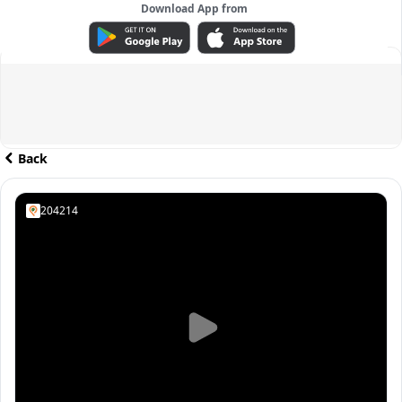
Download App from
ADVERTISEMENT
Back
204214