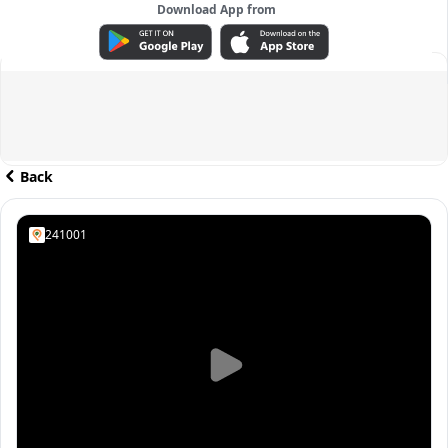
Download App from
ADVERTISEMENT
Back
241001