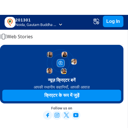
201301
Log In
Home
Noida, Gautam Buddha Nagar, Uttar Pradesh
Web Stories
न्यूज़ क्रिएटर बनें
आपकी स्थानीय कहानियाँ, आपकी आवाज़
क्रिएटर के रूप में जुड़ें
Follow us on