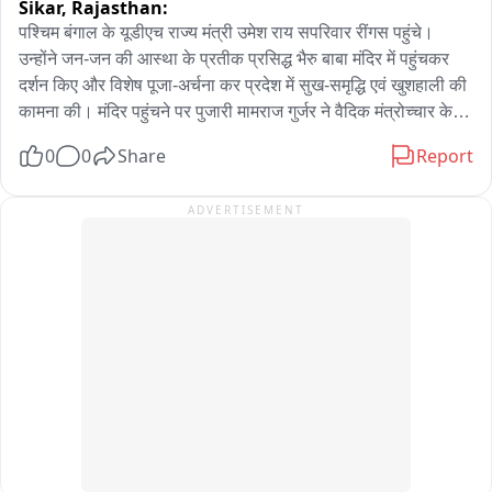
Sikar,
Rajasthan:
पश्चिम बंगाल के यूडीएच राज्य मंत्री उमेश राय सपरिवार रींगस पहुंचे। 
उन्होंने जन-जन की आस्था के प्रतीक प्रसिद्ध भैरु बाबा मंदिर में पहुंचकर 
दर्शन किए और विशेष पूजा-अर्चना कर प्रदेश में सुख-समृद्धि एवं खुशहाली की 
कामना की। मंदिर पहुंचने पर पुजारी मामराज गुर्जर ने वैदिक मंत्रोच्चार के 
साथ पूजा-अर्चना करवाई। राज्य मंत्री ने भैरु बाबा के समक्ष विधिवत पूजा 
0
0
Share
Report
कर क्षेत्र की सुख-शांति एवं समृद्धि की कामना की। पूजा के बाद मंदिर 
परिसर में उन्होंने श्रद्धालुओं एवं स्थानीय लोगों से भी मुलाकात की। आपको 
ADVERTISEMENT
बता दें कि उमेश राय खाटूश्यामजी में बाबा श्याम के दर्शन करने के बाद 
सपरिवार रींगस स्थित भैरु बाबा के दरबार में पहुंचे थे। इस दौरान भाजपा 
नेता विष्णु चेतानी सहित अनेक भाजपा पदाधिकारी एवं कार्यकर्ता मौजूद रहे। 
भाजपा पदाधिकारियों ने राज्य मंत्री का स्वागत किया और मंदिर की धार्मिक 
एवं ऐतिहासिक महत्ता से भी अवगत करवाया。